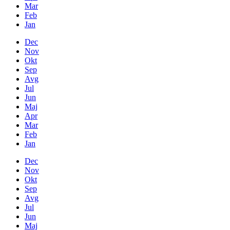
Mar
Feb
Jan
Dec
Nov
Okt
Sep
Avg
Jul
Jun
Maj
Apr
Mar
Feb
Jan
Dec
Nov
Okt
Sep
Avg
Jul
Jun
Maj