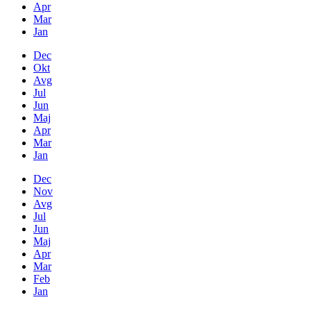
Apr
Mar
Jan
Dec
Okt
Avg
Jul
Jun
Maj
Apr
Mar
Jan
Dec
Nov
Avg
Jul
Jun
Maj
Apr
Mar
Feb
Jan