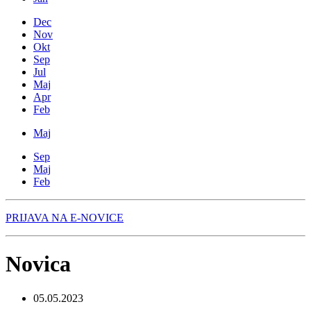
Dec
Nov
Okt
Sep
Jul
Maj
Apr
Feb
Maj
Sep
Maj
Feb
PRIJAVA NA E-NOVICE
Novica
05.05.2023