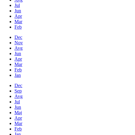
Jul
Jun
Apr
Mar
Feb
Dec
Nov
Avg
Jun
Apr
Mar
Feb
Jan
Dec
Sep
Avg
Jul
Jun
Maj
Apr
Mar
Feb
Jan