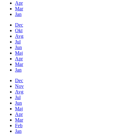
Apr
Mar
Jan
Dec
Okt
Avg
Jul
Jun
Maj
Apr
Mar
Jan
Dec
Nov
Avg
Jul
Jun
Maj
Apr
Mar
Feb
Jan