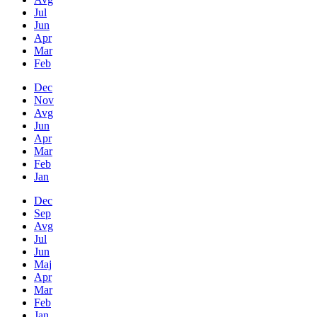
Jul
Jun
Apr
Mar
Feb
Dec
Nov
Avg
Jun
Apr
Mar
Feb
Jan
Dec
Sep
Avg
Jul
Jun
Maj
Apr
Mar
Feb
Jan