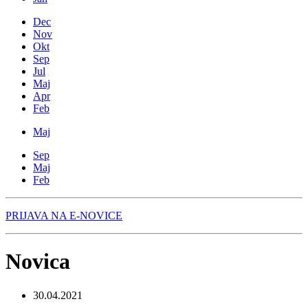
Dec
Nov
Okt
Sep
Jul
Maj
Apr
Feb
Maj
Sep
Maj
Feb
PRIJAVA NA E-NOVICE
Novica
30.04.2021