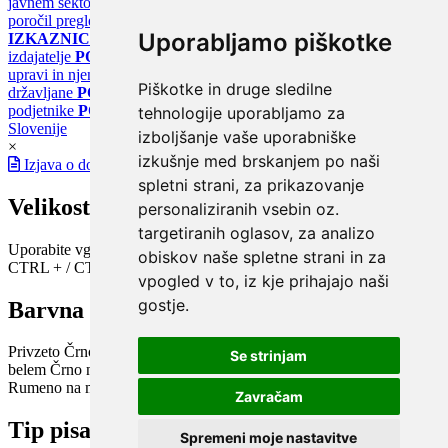
javnem sektorju
PORTAL KLIMATSKI SISTEMI
Register
poročil pregledov klimatskih sistemov
PORTAL ENERGETSKE
Uporabljamo piškotke
IZKAZNICE
Register energetskih izkaznic - za izdelovalce in
izdajatelje
PORTAL GOV.SI
Osrednje spletno mesto o državni
upravi in njenih storitvah
PORTAL eUPRAVA
Državni portal za
Piškotke in druge sledilne
državljane
PORTAL SPOT
Državni portal za podjetja in
podjetnike
PORTAL OPSI
Državni portal odprtih podatkov
tehnologije uporabljamo za
Slovenije
izboljšanje vaše uporabniške
×
izkušnje med brskanjem po naši
Izjava o dostopnosti
spletni strani, za prikazovanje
Velikost pisave
personaliziranih vsebin oz.
targetiranih oglasov, za analizo
Uporabite vgrajeno funkcijo brskalnika
obiskov naše spletne strani in za
CTRL + / CTRL -
vpogled v to, iz kje prihajajo naši
gostje.
Barvna shema
Privzeto
Črno na belem
Belo na črnem
Črno na bež
Modro na
Se strinjam
belem
Črno na zelenem
Črno na rumenem
Modro na rumenem
Rumeno na modrem
Turkizno na črnem
Črno na vijoličnem
Zavračam
Tip pisave
Spremeni moje nastavitve