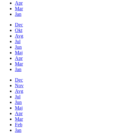
Apr
Mar
Jan
Dec
Okt
Avg
Jul
Jun
Maj
Apr
Mar
Jan
Dec
Nov
Avg
Jul
Jun
Maj
Apr
Mar
Feb
Jan