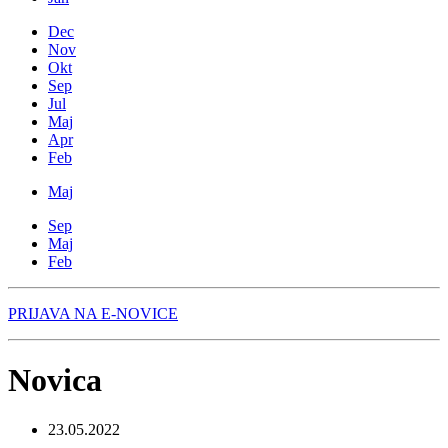
Dec
Nov
Okt
Sep
Jul
Maj
Apr
Feb
Maj
Sep
Maj
Feb
PRIJAVA NA E-NOVICE
Novica
23.05.2022