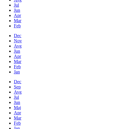
Jul
Jun
Apr
Mar
Feb
Dec
Nov
Avg
Jun
Apr
Mar
Feb
Jan
Dec
Sep
Avg
Jul
Jun
Maj
Apr
Mar
Feb
Jan