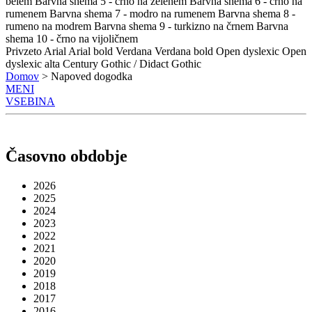
belem
Barvna shema 5 - črno na zelenem
Barvna shema 6 - črno na
rumenem
Barvna shema 7 - modro na rumenem
Barvna shema 8 -
rumeno na modrem
Barvna shema 9 - turkizno na črnem
Barvna
shema 10 - črno na vijoličnem
Privzeto
Arial
Arial bold
Verdana
Verdana bold
Open dyslexic
Open
dyslexic alta
Century Gothic / Didact Gothic
Domov
> Napoved dogodka
MENI
VSEBINA
Časovno obdobje
2026
2025
2024
2023
2022
2021
2020
2019
2018
2017
2016