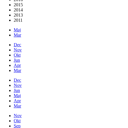
2015
2014
2013
2011
Maj
Mar
Dec
Nov
Okt
Jun
Apr
Mar
Dec
Nov
Jun
Maj
Apr
Mar
Nov
Okt
Sep