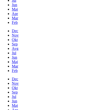
Jul
Jun
Maj
Apr
Mar
Feb
Dec
Nov
Okt
Sep
Avg
Jul
Jun
Maj
Mar
Feb
Dec
Nov
Okt
Sep
Jul
Jun
Maj
Apr