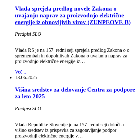
Vlada sprejela predlog novele Zakona o
uvajanju naprav za proizvodnjo električne
energije iz obnovljivih virov (ZUNPEOVE-B)
Predpisi SLO
Vlada RS je na 157. redni seji sprejela predlog Zakona o o
spremembah in dopolnitvah Zakona o uvajanju naprav za
proizvodnjo električne energije iz…
Več...
13.06.2025
Višina sredstev za delovanje Centra za podpore
za leto 2025
Predpisi SLO
Vlada Republike Slovenije je na 157. redni seji določila
višino sredstev iz prispevka za zagotavljanje podpor
proizvodnji električne energije v…