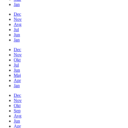
Jan
Dec
Nov
Avg
Jul
Jun
Jan
Dec
Nov
Okt
Jul
Jun
Maj
Apr
Jan
Dec
Nov
Okt
Sep
Avg
Jun
Apr