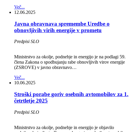
Več...
12.06.2025
Javna obravnava spremembe Uredbe o
obnovljivih virih energije v prometu
Predpisi SLO
Ministrstvo za okolje, podnebje in energijo je na podlagi 59.
člena Zakona o spodbujanju rabe obnovljivih virov energije
(ZSROVE) v javno obravnavo…
Več...
10.06.2025
Stroški porabe goriv osebnih avtomobilov za 1.
četrtletje 2025
Predpisi SLO
Ministrstvo za okolje, podnebje in energijo je objavilo