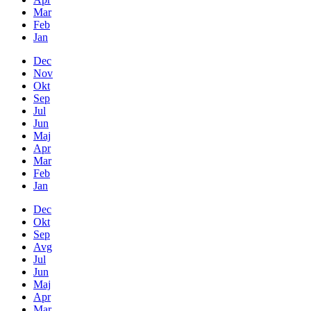
Mar
Feb
Jan
Dec
Nov
Okt
Sep
Jul
Jun
Maj
Apr
Mar
Feb
Jan
Dec
Okt
Sep
Avg
Jul
Jun
Maj
Apr
Mar