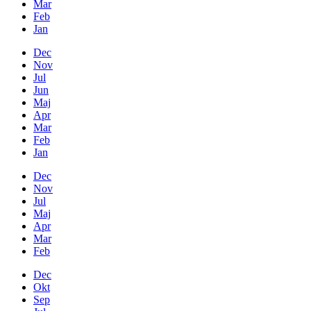
Mar
Feb
Jan
Dec
Nov
Jul
Jun
Maj
Apr
Mar
Feb
Jan
Dec
Nov
Jul
Maj
Apr
Mar
Feb
Dec
Okt
Sep