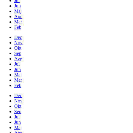
Jul
Jun
Maj
Apr
Mar
Feb
Dec
Nov
Okt
Sep
Avg
Jul
Jun
Maj
Mar
Feb
Dec
Nov
Okt
Sep
Jul
Jun
Maj
Apr