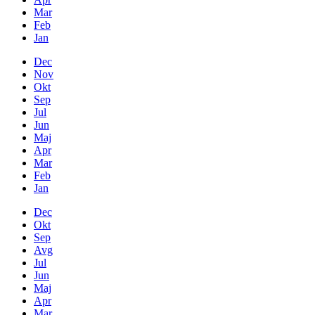
Mar
Feb
Jan
Dec
Nov
Okt
Sep
Jul
Jun
Maj
Apr
Mar
Feb
Jan
Dec
Okt
Sep
Avg
Jul
Jun
Maj
Apr
Mar