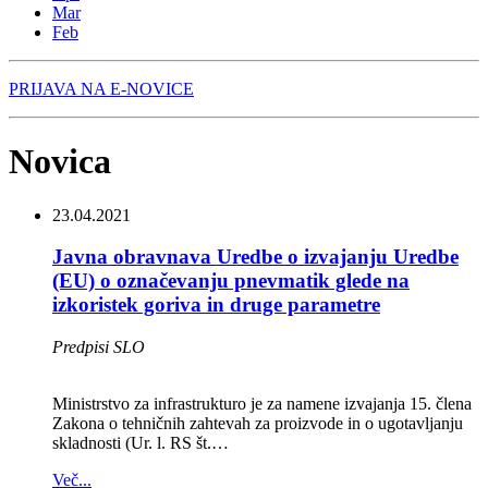
Mar
Feb
PRIJAVA NA E-NOVICE
Novica
23.04.2021
Javna obravnava Uredbe o izvajanju Uredbe
(EU) o označevanju pnevmatik glede na
izkoristek goriva in druge parametre
Predpisi SLO
Ministrstvo za infrastrukturo je za namene izvajanja 15. člena
Zakona o tehničnih zahtevah za proizvode in o ugotavljanju
skladnosti (Ur. l. RS št.…
Več...