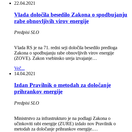
22.04.2021
Vlada določila besedilo Zakona o spodbujanju
rabe obnovljivih virov energije
Predpisi SLO
Vlada RS je na 71. redni seji določila besedilo predloga
Zakona o spodbujanju rabe obnovljivih virov energije
(ZOVE). Zakon vsebinsko ureja izvajanje…
Več...
14.04.2021
Izdan Pravilnik o metodah za določanje
prihrankov energije
Predpisi SLO
Ministrstvo za infrastrukturo je na podlagi Zakona o
učinkoviti rabi energije (ZURE) izdalo nov Pravilnik o
metodah za določanje prihrankov energije.…