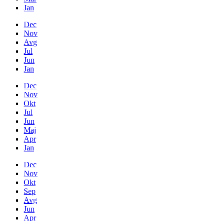
Jan
Dec
Nov
Avg
Jul
Jun
Jan
Dec
Nov
Okt
Jul
Jun
Maj
Apr
Jan
Dec
Nov
Okt
Sep
Avg
Jun
Apr