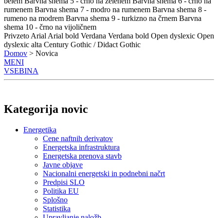
belem
Barvna shema 5 - črno na zelenem
Barvna shema 6 - črno na
rumenem
Barvna shema 7 - modro na rumenem
Barvna shema 8 -
rumeno na modrem
Barvna shema 9 - turkizno na črnem
Barvna
shema 10 - črno na vijoličnem
Privzeto
Arial
Arial bold
Verdana
Verdana bold
Open dyslexic
Open
dyslexic alta
Century Gothic / Didact Gothic
Domov
> Novica
MENI
VSEBINA
Kategorija novic
Energetika
Cene naftnih derivatov
Energetska infrastruktura
Energetska prenova stavb
Javne objave
Nacionalni energetski in podnebni načrt
Predpisi SLO
Politika EU
Splošno
Statistika
Upravljanje naložb