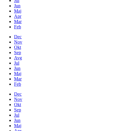
Jul
Jun
Maj
Apr
Mar
Feb
Dec
Nov
Okt
Sep
Avg
Jul
Jun
Maj
Mar
Feb
Dec
Nov
Okt
Sep
Jul
Jun
Maj
Apr