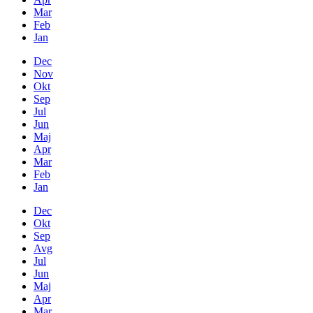
Mar
Feb
Jan
Dec
Nov
Okt
Sep
Jul
Jun
Maj
Apr
Mar
Feb
Jan
Dec
Okt
Sep
Avg
Jul
Jun
Maj
Apr
Mar