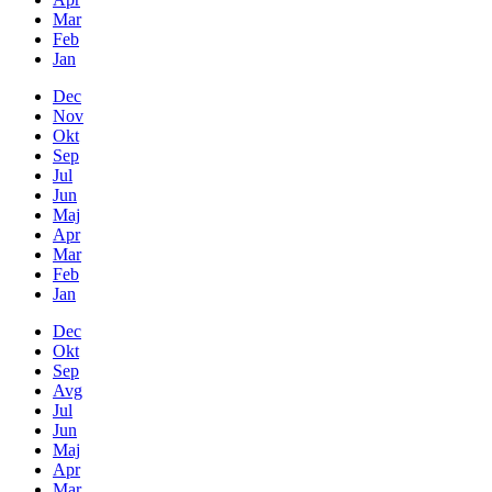
Mar
Feb
Jan
Dec
Nov
Okt
Sep
Jul
Jun
Maj
Apr
Mar
Feb
Jan
Dec
Okt
Sep
Avg
Jul
Jun
Maj
Apr
Mar