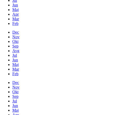
Jul
Jun
Maj
Apr
Mar
Feb
Dec
Nov
Okt
Sep
Avg
Jul
Jun
Maj
Mar
Feb
Dec
Nov
Okt
Sep
Jul
Jun
Maj
Apr