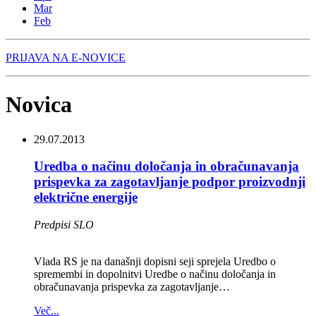
Mar
Feb
PRIJAVA NA E-NOVICE
Novica
29.07.2013
Uredba o načinu določanja in obračunavanja
prispevka za zagotavljanje podpor proizvodnji
električne energije
Predpisi SLO
Vlada RS je na današnji dopisni seji sprejela Uredbo o
spremembi in dopolnitvi Uredbe o načinu določanja in
obračunavanja prispevka za zagotavljanje…
Več...