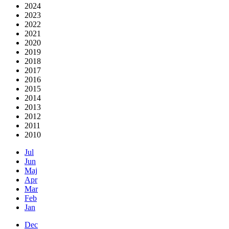
2024
2023
2022
2021
2020
2019
2018
2017
2016
2015
2014
2013
2012
2011
2010
Jul
Jun
Maj
Apr
Mar
Feb
Jan
Dec