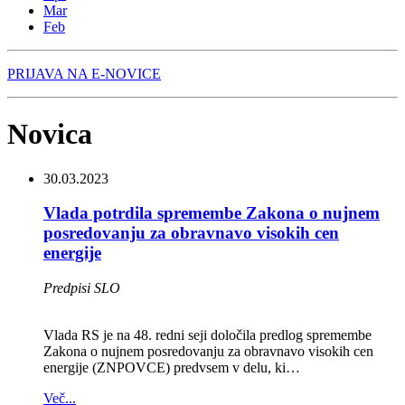
Mar
Feb
PRIJAVA NA E-NOVICE
Novica
30.03.2023
Vlada potrdila spremembe Zakona o nujnem
posredovanju za obravnavo visokih cen
energije
Predpisi SLO
Vlada RS je na 48. redni seji določila predlog spremembe
Zakona o nujnem posredovanju za obravnavo visokih cen
energije (ZNPOVCE) predvsem v delu, ki…
Več...