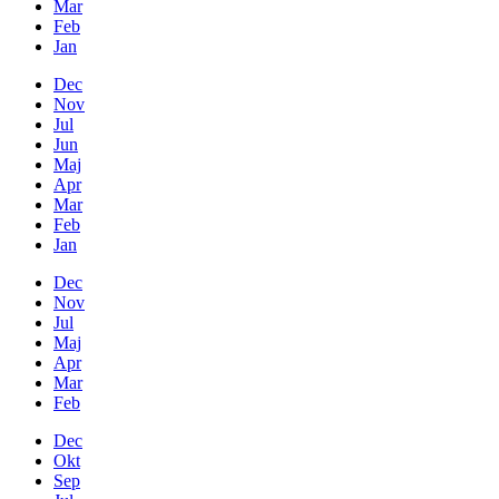
Mar
Feb
Jan
Dec
Nov
Jul
Jun
Maj
Apr
Mar
Feb
Jan
Dec
Nov
Jul
Maj
Apr
Mar
Feb
Dec
Okt
Sep