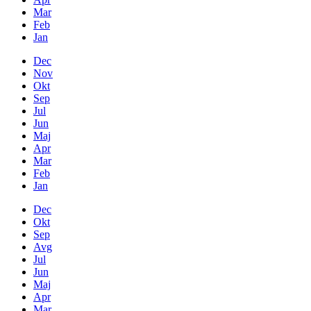
Mar
Feb
Jan
Dec
Nov
Okt
Sep
Jul
Jun
Maj
Apr
Mar
Feb
Jan
Dec
Okt
Sep
Avg
Jul
Jun
Maj
Apr
Mar