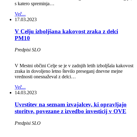
s katero spreminja…
Več...
17.03.2023
V Celju izboljšana kakovost zraka z delci
PM10
Predpisi SLO
V Mestni občini Celje se je v zadnjih letih izboljšala kakovost
zraka in dovoljeno letno število preseganj dnevne mejne
vrednosti onesnaževal z delci…
Več...
14.03.2023
Uvrstitev na seznam izvajalcev, ki opravljajo
storitve, povezane z izvedbo investicij v OVE
Predpisi SLO