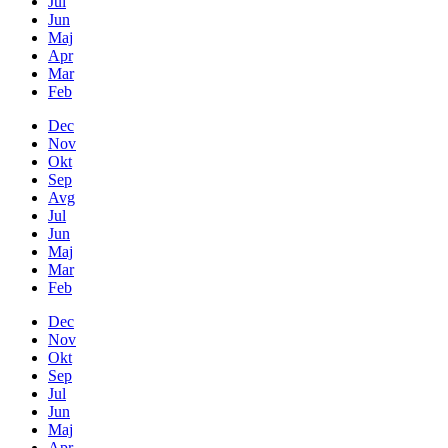
Jul
Jun
Maj
Apr
Mar
Feb
Dec
Nov
Okt
Sep
Avg
Jul
Jun
Maj
Mar
Feb
Dec
Nov
Okt
Sep
Jul
Jun
Maj
Apr