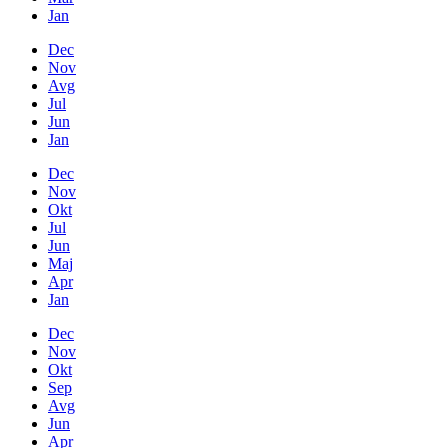
Jan
Dec
Nov
Avg
Jul
Jun
Jan
Dec
Nov
Okt
Jul
Jun
Maj
Apr
Jan
Dec
Nov
Okt
Sep
Avg
Jun
Apr