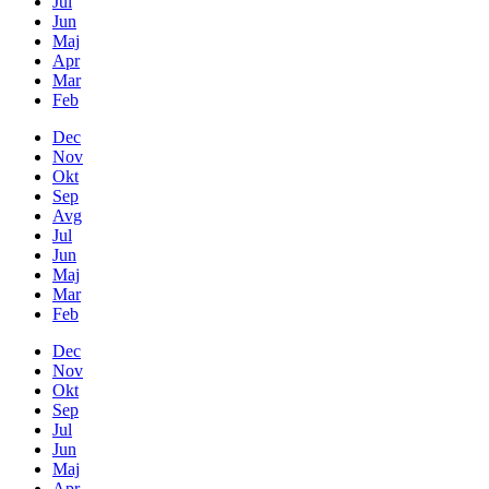
Jul
Jun
Maj
Apr
Mar
Feb
Dec
Nov
Okt
Sep
Avg
Jul
Jun
Maj
Mar
Feb
Dec
Nov
Okt
Sep
Jul
Jun
Maj
Apr