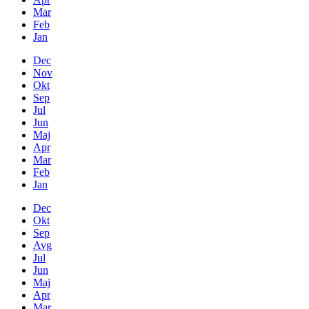
Mar
Feb
Jan
Dec
Nov
Okt
Sep
Jul
Jun
Maj
Apr
Mar
Feb
Jan
Dec
Okt
Sep
Avg
Jul
Jun
Maj
Apr
Mar