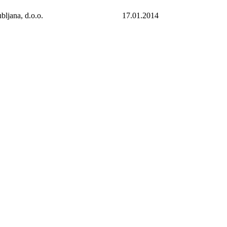
bljana, d.o.o.
17.01.2014