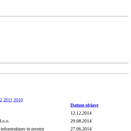
2
2011
2010
Datum objave
12.12.2014
d.o.o.
29.08.2014
infrastrukturo in prostor
27.06.2014