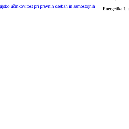
ijsko učinkovitost pri pravnih osebah in samostojnih
Energetika Lju