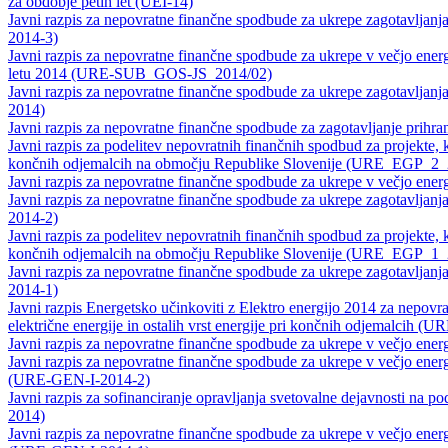
za obdobje petih let (UEI-14)
Javni razpis za nepovratne finančne spodbude za ukrepe zagotavljan
2014-3)
Javni razpis za nepovratne finančne spodbude za ukrepe v večjo energ
letu 2014 (URE-SUB_GOS-JS_2014/02)
Javni razpis za nepovratne finančne spodbude za ukrepe zagotavljan
2014)
Javni razpis za nepovratne finančne spodbude za zagotavljanje prihra
Javni razpis za podelitev nepovratnih finančnih spodbud za projekte, k
končnih odjemalcih na območju Republike Slovenije (URE_EGP_2_
Javni razpis za nepovratne finančne spodbude za ukrepe v večjo e
Javni razpis za nepovratne finančne spodbude za ukrepe zagotavljan
2014-2)
Javni razpis za podelitev nepovratnih finančnih spodbud za projekte, k
končnih odjemalcih na območju Republike Slovenije (URE_EGP_1_
Javni razpis za nepovratne finančne spodbude za ukrepe zagotavljan
2014-1)
Javni razpis Energetsko učinkoviti z Elektro energijo 2014 za nepovr
električne energije in ostalih vrst energije pri končnih odjemalcih (
Javni razpis za nepovratne finančne spodbude za ukrepe v večjo e
Javni razpis za nepovratne finančne spodbude za ukrepe v večjo energ
(URE-GEN-I-2014-2)
Javni razpis za sofinanciranje opravljanja svetovalne dejavnosti 
2014)
Javni razpis za nepovratne finančne spodbude za ukrepe v večjo energ