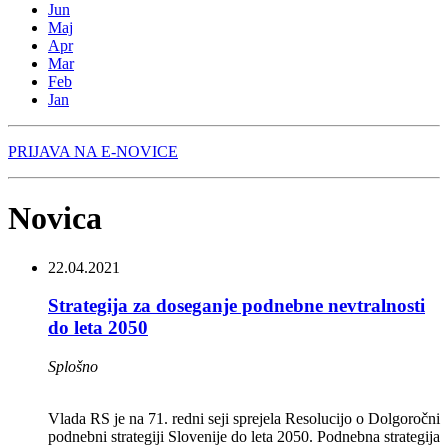
Jun
Maj
Apr
Mar
Feb
Jan
PRIJAVA NA E-NOVICE
Novica
22.04.2021
Strategija za doseganje podnebne nevtralnosti
do leta 2050
Splošno
Vlada RS je na 71. redni seji sprejela Resolucijo o Dolgoročni
podnebni strategiji Slovenije do leta 2050. Podnebna strategija