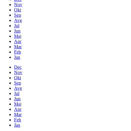
Nov
Okt
Sep
Avg
Jul
Jun
Maj
Apr
Mar
Feb
Jan
Dec
Nov
Okt
Sep
Avg
Jul
Jun
Maj
Apr
Mar
Feb
Jan