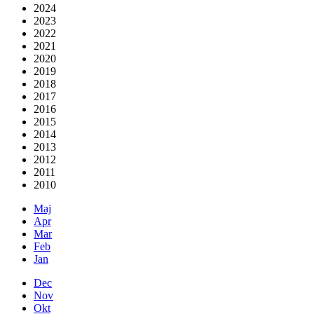
2024
2023
2022
2021
2020
2019
2018
2017
2016
2015
2014
2013
2012
2011
2010
Maj
Apr
Mar
Feb
Jan
Dec
Nov
Okt