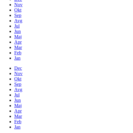
Nov
Okt
Sep
Avg
Jul
Jun
Maj
Apr
Mar
Feb
Jan
Dec
Nov
Okt
Sep
Avg
Jul
Jun
Maj
Apr
Mar
Feb
Jan