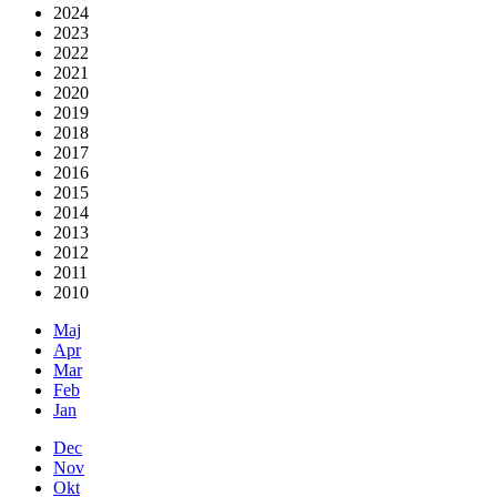
2024
2023
2022
2021
2020
2019
2018
2017
2016
2015
2014
2013
2012
2011
2010
Maj
Apr
Mar
Feb
Jan
Dec
Nov
Okt