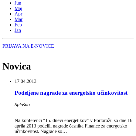
Jun
Maj
Apr
Mar
Feb
Jan
PRIJAVA NA E-NOVICE
Novica
17.04.2013
Podeljene nagrade za energetsko učinkovitost
Splošno
Na konferenci "15. dnevi energetikov" v Portorožu so dne 16.
aprila 2013 podelili nagrade časnika Finance za energetsko
učinkovitost. Nagrade so…