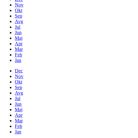
Nov
Okt
Sep
Avg
Jul
Jun
Maj
Apr
Mar
Feb
Jan
Dec
Nov
Okt
Sep
Avg
Jul
Jun
Maj
Apr
Mar
Feb
Jan