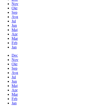
Nov
Okt
Sep
Avg
Jul
Jun
Maj
Apr
Mar
Feb
Jan
Dec
Nov
Okt
Sep
Avg
Jul
Jun
Maj
Apr
Mar
Feb
Jan