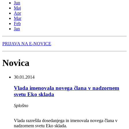
Jun
Maj
Apr
Mar
Feb
Jan
PRIJAVA NA E-NOVICE
Novica
30.01.2014
Vlada imenovala novega člana v nadzornem
svetu Eko sklada
Splošno
Vlada razrešila dosedanjega in imenovala novega člana v
nadzornem svetu Eko sklada.