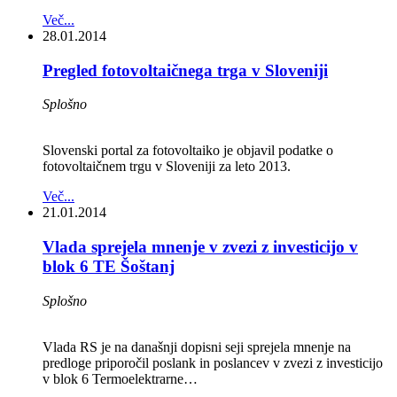
Več...
28.01.2014
Pregled fotovoltaičnega trga v Sloveniji
Splošno
Slovenski portal za fotovoltaiko je objavil podatke o
fotovoltaičnem trgu v Sloveniji za leto 2013.
Več...
21.01.2014
Vlada sprejela mnenje v zvezi z investicijo v
blok 6 TE Šoštanj
Splošno
Vlada RS je na današnji dopisni seji sprejela mnenje na
predloge priporočil poslank in poslancev v zvezi z investicijo
v blok 6 Termoelektrarne…