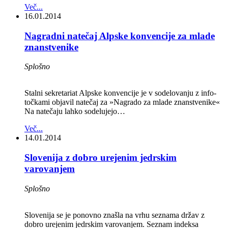
Več...
16.01.2014
Nagradni natečaj Alpske konvencije za mlade
znanstvenike
Splošno
Stalni sekretariat Alpske konvencije je v sodelovanju z info-
točkami objavil natečaj za »Nagrado za mlade znanstvenike«
Na natečaju lahko sodelujejo…
Več...
14.01.2014
Slovenija z dobro urejenim jedrskim
varovanjem
Splošno
Slovenija se je ponovno znašla na vrhu seznama držav z
dobro urejenim jedrskim varovanjem. Seznam indeksa