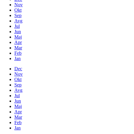
Nov
Okt
Sep
Avg
Jul
Jun
Maj
Apr
Mar
Feb
Jan
Dec
Nov
Okt
Sep
Avg
Jul
Jun
Maj
Apr
Mar
Feb
Jan