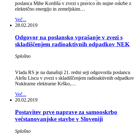
poslanca Mihe Kordiša v zvezi s pravico do nujne oskrbe z
električno energijo in zemeljskim…
Več...
28.02.2019
Odgovor na poslansko vprašanje v zvezi s
skladiščenjem radioaktivnih odpadkov NEK
Splošno
Vlada RS je na današnji 21. redni seji odgovorila poslancu
Alešu Liscu v zvezi s skladiščenjem radioaktivnih odpadkov
Nuklearne elektrarne Krško,…
Več...
20.02.2019
Postavitev prve naprave za samooskrbo
večstanovanjske stavbe v Sloveniji
Splošno