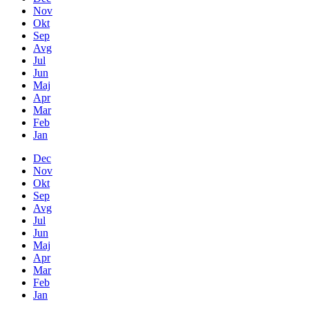
Nov
Okt
Sep
Avg
Jul
Jun
Maj
Apr
Mar
Feb
Jan
Dec
Nov
Okt
Sep
Avg
Jul
Jun
Maj
Apr
Mar
Feb
Jan