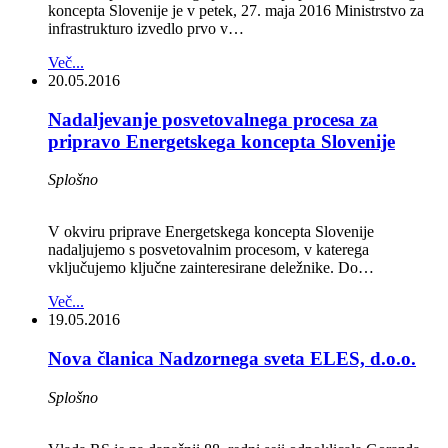
koncepta Slovenije je v petek, 27. maja 2016 Ministrstvo za
infrastrukturo izvedlo prvo v…
Več...
20.05.2016
Nadaljevanje posvetovalnega procesa za
pripravo Energetskega koncepta Slovenije
Splošno
V okviru priprave Energetskega koncepta Slovenije
nadaljujemo s posvetovalnim procesom, v katerega
vključujemo ključne zainteresirane deležnike. Do…
Več...
19.05.2016
Nova članica Nadzornega sveta ELES, d.o.o.
Splošno