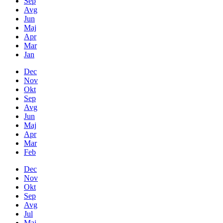
Sep
Avg
Jun
Maj
Apr
Mar
Jan
Dec
Nov
Okt
Sep
Avg
Jun
Maj
Apr
Mar
Feb
Dec
Nov
Okt
Sep
Avg
Jul
Maj