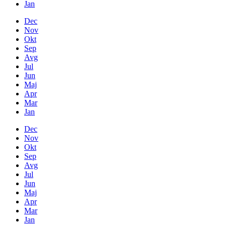
Jan
Dec
Nov
Okt
Sep
Avg
Jul
Jun
Maj
Apr
Mar
Jan
Dec
Nov
Okt
Sep
Avg
Jul
Jun
Maj
Apr
Mar
Jan