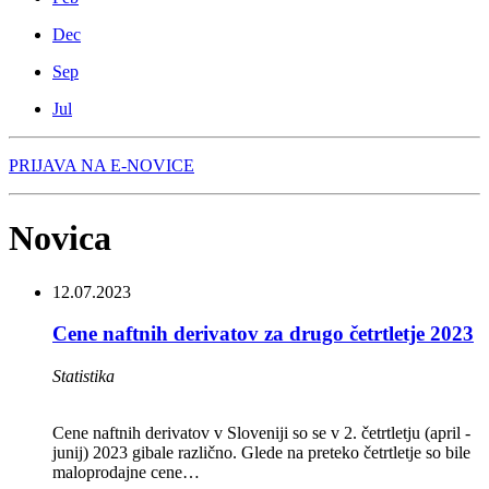
Dec
Sep
Jul
PRIJAVA NA E-NOVICE
Novica
12.07.2023
Cene naftnih derivatov za drugo četrtletje 2023
Statistika
Cene naftnih derivatov v Sloveniji so se v 2. četrtletju (april -
junij) 2023 gibale različno. Glede na preteko četrtletje so bile
maloprodajne cene…