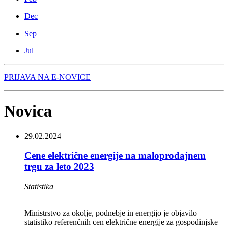
Dec
Sep
Jul
PRIJAVA NA E-NOVICE
Novica
29.02.2024
Cene električne energije na maloprodajnem
trgu za leto 2023
Statistika
Ministrstvo za okolje, podnebje in energijo je objavilo
statistiko referenčnih cen električne energije za gospodinjske