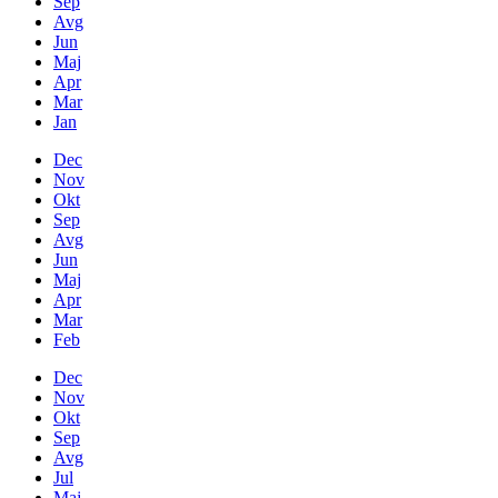
Sep
Avg
Jun
Maj
Apr
Mar
Jan
Dec
Nov
Okt
Sep
Avg
Jun
Maj
Apr
Mar
Feb
Dec
Nov
Okt
Sep
Avg
Jul
Maj