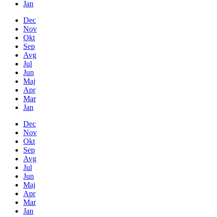
Jan
Dec
Nov
Okt
Sep
Avg
Jul
Jun
Maj
Apr
Mar
Jan
Dec
Nov
Okt
Sep
Avg
Jul
Jun
Maj
Apr
Mar
Jan