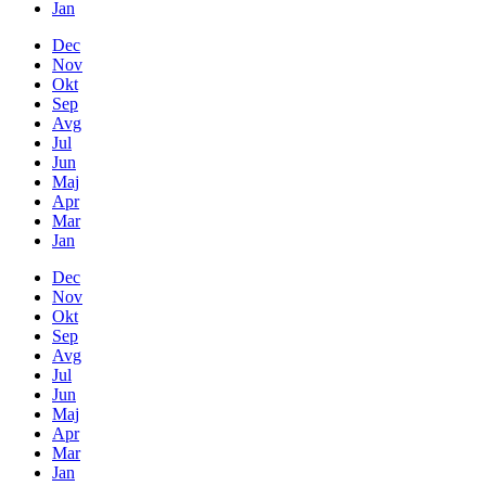
Jan
Dec
Nov
Okt
Sep
Avg
Jul
Jun
Maj
Apr
Mar
Jan
Dec
Nov
Okt
Sep
Avg
Jul
Jun
Maj
Apr
Mar
Jan