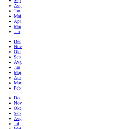
Sep
Avg
Jun
Maj
Apr
Mar
Jan
Dec
Nov
Okt
Sep
Avg
Jun
Maj
Apr
Mar
Feb
Dec
Nov
Okt
Sep
Avg
Jul
Maj