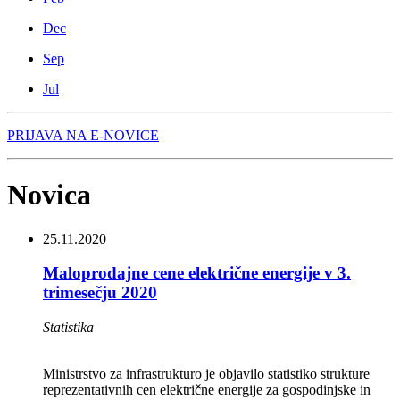
Dec
Sep
Jul
PRIJAVA NA E-NOVICE
Novica
25.11.2020
Maloprodajne cene električne energije v 3.
trimesečju 2020
Statistika
Ministrstvo za infrastrukturo je objavilo statistiko strukture
reprezentativnih cen električne energije za gospodinjske in