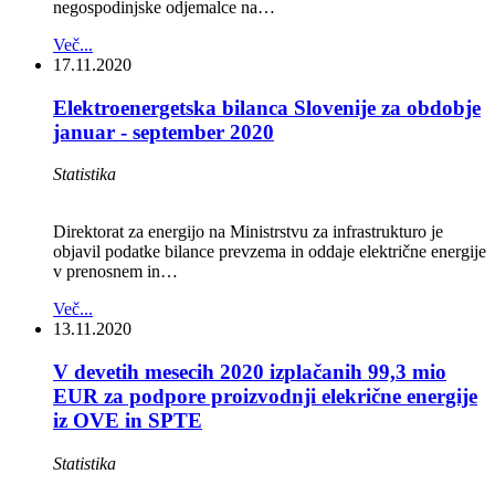
negospodinjske odjemalce na…
Več...
17.11.2020
Elektroenergetska bilanca Slovenije za obdobje
januar - september 2020
Statistika
Direktorat za energijo na Ministrstvu za infrastrukturo je
objavil podatke bilance prevzema in oddaje električne energije
v prenosnem in…
Več...
13.11.2020
V devetih mesecih 2020 izplačanih 99,3 mio
EUR za podpore proizvodnji elekrične energije
iz OVE in SPTE
Statistika