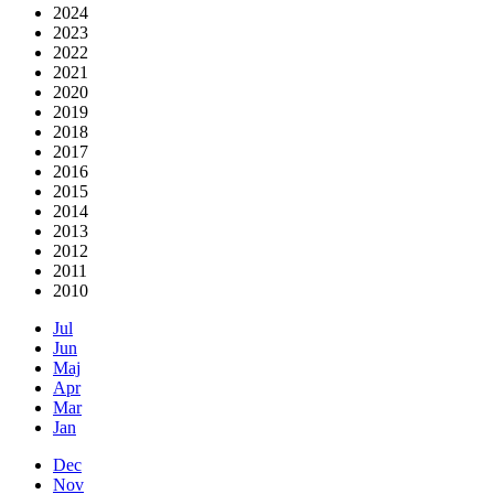
2024
2023
2022
2021
2020
2019
2018
2017
2016
2015
2014
2013
2012
2011
2010
Jul
Jun
Maj
Apr
Mar
Jan
Dec
Nov