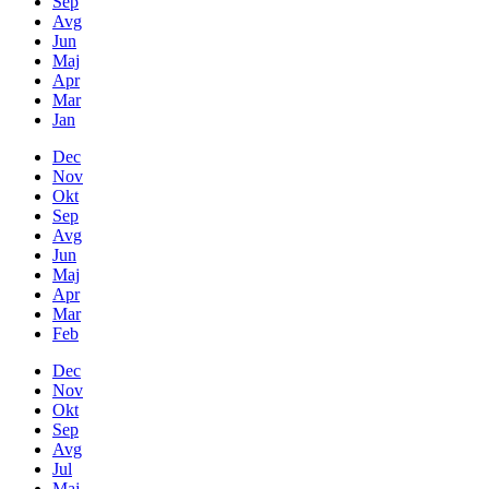
Sep
Avg
Jun
Maj
Apr
Mar
Jan
Dec
Nov
Okt
Sep
Avg
Jun
Maj
Apr
Mar
Feb
Dec
Nov
Okt
Sep
Avg
Jul
Maj