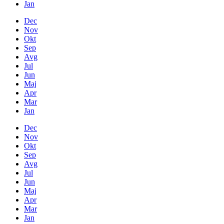
Jan
Dec
Nov
Okt
Sep
Avg
Jul
Jun
Maj
Apr
Mar
Jan
Dec
Nov
Okt
Sep
Avg
Jul
Jun
Maj
Apr
Mar
Jan