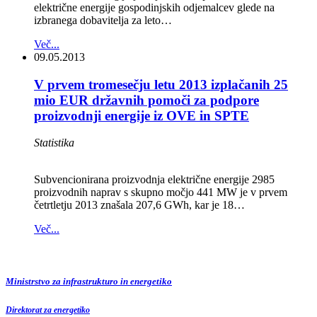
električne energije gospodinjskih odjemalcev glede na
izbranega dobavitelja za leto…
Več...
09.05.2013
V prvem tromesečju letu 2013 izplačanih 25
mio EUR državnih pomoči za podpore
proizvodnji energije iz OVE in SPTE
Statistika
Subvencionirana proizvodnja električne energije 2985
proizvodnih naprav s skupno močjo 441 MW je v prvem
četrtletju 2013 znašala 207,6 GWh, kar je 18…
Več...
Ministrstvo za infrastrukturo in energetiko
Direktorat za energetiko