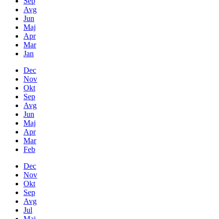
Sep
Avg
Jun
Maj
Apr
Mar
Jan
Dec
Nov
Okt
Sep
Avg
Jun
Maj
Apr
Mar
Feb
Dec
Nov
Okt
Sep
Avg
Jul
Maj