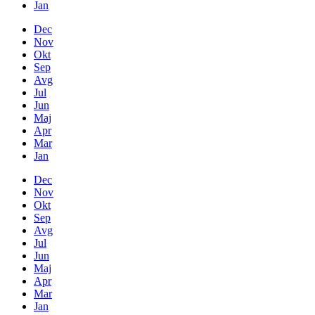
Jan
Dec
Nov
Okt
Sep
Avg
Jul
Jun
Maj
Apr
Mar
Jan
Dec
Nov
Okt
Sep
Avg
Jul
Jun
Maj
Apr
Mar
Jan