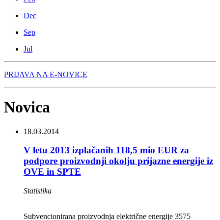
Dec
Sep
Jul
PRIJAVA NA E-NOVICE
Novica
18.03.2014
V letu 2013 izplačanih 118,5 mio EUR za
podpore proizvodnji okolju prijazne energije iz
OVE in SPTE
Statistika
Subvencionirana proizvodnja električne energije 3575