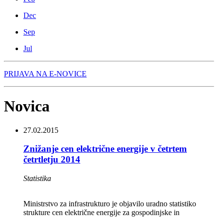
Dec
Sep
Jul
PRIJAVA NA E-NOVICE
Novica
27.02.2015
Znižanje cen električne energije v četrtem
četrtletju 2014
Statistika
Ministrstvo za infrastrukturo je objavilo uradno statistiko
strukture cen električne energije za gospodinjske in