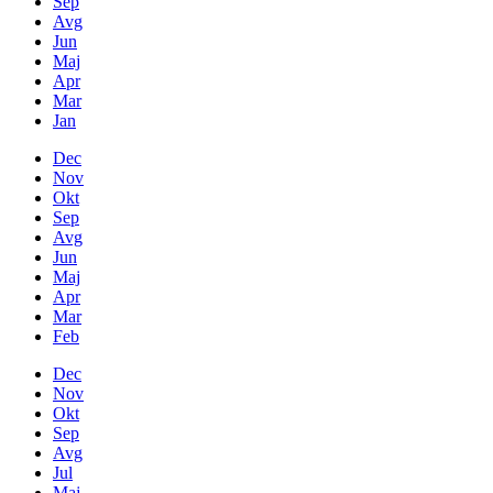
Sep
Avg
Jun
Maj
Apr
Mar
Jan
Dec
Nov
Okt
Sep
Avg
Jun
Maj
Apr
Mar
Feb
Dec
Nov
Okt
Sep
Avg
Jul
Maj