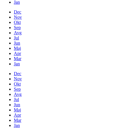
Jan
Dec
Nov
Okt
Sep
Avg
Jul
Jun
Maj
Apr
Mar
Jan
Dec
Nov
Okt
Sep
Avg
Jul
Jun
Maj
Apr
Mar
Jan