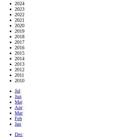
2024
2023
2022
2021
2020
2019
2018
2017
2016
2015
2014
2013
2012
2011
2010
Jul
Jun
Maj
Apr
Mar
Feb
Jan
Dec