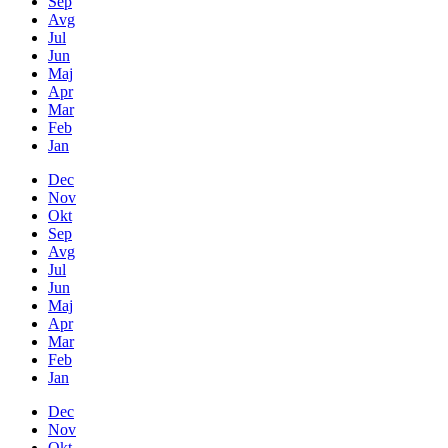
Sep
Avg
Jul
Jun
Maj
Apr
Mar
Feb
Jan
Dec
Nov
Okt
Sep
Avg
Jul
Jun
Maj
Apr
Mar
Feb
Jan
Dec
Nov
Okt