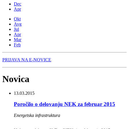
Dec
Apr
Okt
Avg
Jul
Apr
Mar
Feb
PRIJAVA NA E-NOVICE
Novica
13.03.2015
Poročilo o delovanju NEK za februar 2015
Energetska infrastruktura