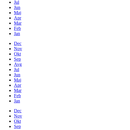
Jul
Jun
Maj
Apr
Mar
Feb
Jan
Dec
Nov
Okt
Sep
Avg
Jul
Jun
Maj
Apr
Mar
Feb
Jan
Dec
Nov
Okt
Sep