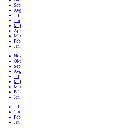
Sep
Avg
Jul
Jun
Maj
Apr
Mar
Feb
Jan
Nov
Okt
Sep
Avg
Jul
Maj
Mar
Feb
Jan
Jul
Jun
Feb
Jan