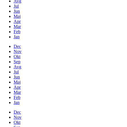
Avg
Jul
Jun
Maj
Apr
Mar
Feb
Jan
Dec
Nov
Okt
Sep
Avg
Jul
Jun
Maj
Apr
Mar
Feb
Jan
Dec
Nov
Okt