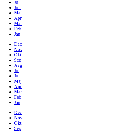
Jul
Jun
Maj
Apr
Mar
Feb
Jan
Dec
Nov
Okt
Sep
Avg
Jul
Jun
Maj
Apr
Mar
Feb
Jan
Dec
Nov
Okt
Sep