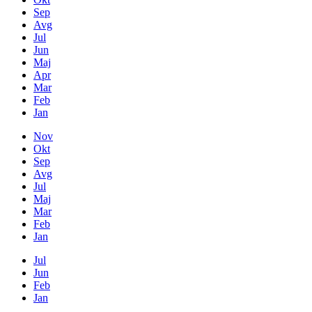
Sep
Avg
Jul
Jun
Maj
Apr
Mar
Feb
Jan
Nov
Okt
Sep
Avg
Jul
Maj
Mar
Feb
Jan
Jul
Jun
Feb
Jan