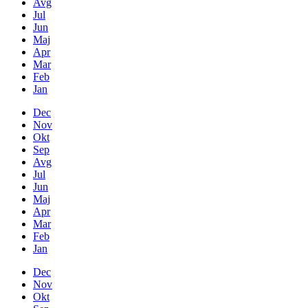
Avg
Jul
Jun
Maj
Apr
Mar
Feb
Jan
Dec
Nov
Okt
Sep
Avg
Jul
Jun
Maj
Apr
Mar
Feb
Jan
Dec
Nov
Okt