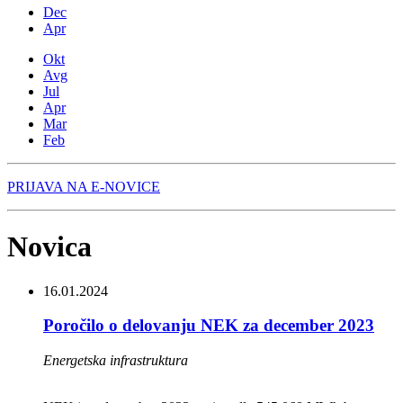
Dec
Apr
Okt
Avg
Jul
Apr
Mar
Feb
PRIJAVA NA E-NOVICE
Novica
16.01.2024
Poročilo o delovanju NEK za december 2023
Energetska infrastruktura