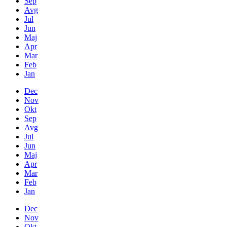
Sep
Avg
Jul
Jun
Maj
Apr
Mar
Feb
Jan
Dec
Nov
Okt
Sep
Avg
Jul
Jun
Maj
Apr
Mar
Feb
Jan
Dec
Nov
Okt