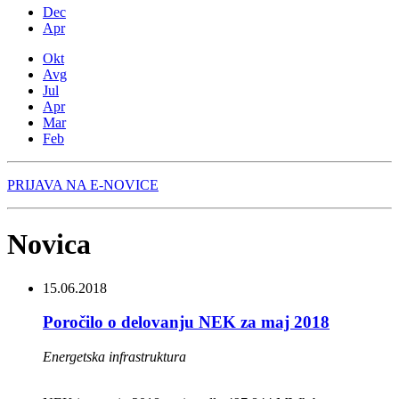
Dec
Apr
Okt
Avg
Jul
Apr
Mar
Feb
PRIJAVA NA E-NOVICE
Novica
15.06.2018
Poročilo o delovanju NEK za maj 2018
Energetska infrastruktura