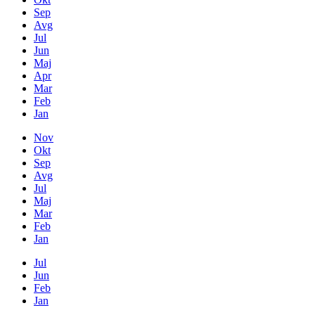
Sep
Avg
Jul
Jun
Maj
Apr
Mar
Feb
Jan
Nov
Okt
Sep
Avg
Jul
Maj
Mar
Feb
Jan
Jul
Jun
Feb
Jan