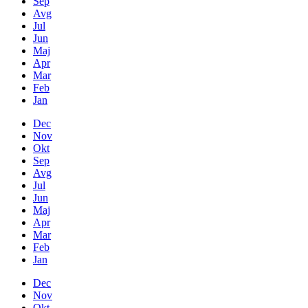
Sep
Avg
Jul
Jun
Maj
Apr
Mar
Feb
Jan
Dec
Nov
Okt
Sep
Avg
Jul
Jun
Maj
Apr
Mar
Feb
Jan
Dec
Nov
Okt