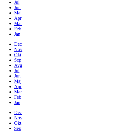
Jul
Jun
Maj
Apr
Mar
Feb
Jan
Dec
Nov
Okt
Sep
Avg
Jul
Jun
Maj
Apr
Mar
Feb
Jan
Dec
Nov
Okt
Sep