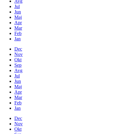
Avg
Jul
Jun
Maj
Apr
Mar
Feb
Jan
Dec
Nov
Okt
Sep
Avg
Jul
Jun
Maj
Apr
Mar
Feb
Jan
Dec
Nov
Okt