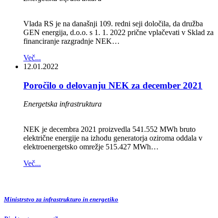
Vlada RS je na današnji 109. redni seji določila, da družba
GEN energija, d.o.o. s 1. 1. 2022 prične vplačevati v Sklad za
financiranje razgradnje NEK…
Več...
12.01.2022
Poročilo o delovanju NEK za december 2021
Energetska infrastruktura
NEK je decembra 2021 proizvedla 541.552 MWh bruto
električne energije na izhodu generatorja oziroma oddala v
elektroenergetsko omrežje 515.427 MWh…
Več...
Ministrstvo za infrastrukturo in energetiko