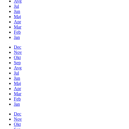
Avg
Jul
Jun
Maj
Apr
Mar
Feb
Jan
Dec
Nov
Okt
Sep
Avg
Jul
Jun
Maj
Apr
Mar
Feb
Jan
Dec
Nov
Okt