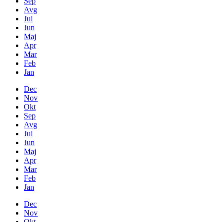
Sep
Avg
Jul
Jun
Maj
Apr
Mar
Feb
Jan
Dec
Nov
Okt
Sep
Avg
Jul
Jun
Maj
Apr
Mar
Feb
Jan
Dec
Nov
Okt