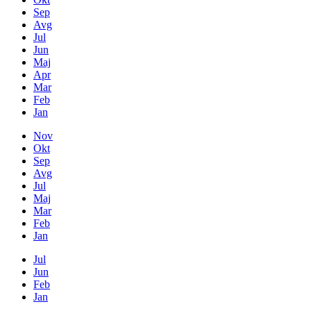
Sep
Avg
Jul
Jun
Maj
Apr
Mar
Feb
Jan
Nov
Okt
Sep
Avg
Jul
Maj
Mar
Feb
Jan
Jul
Jun
Feb
Jan