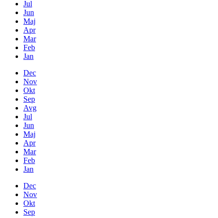
Jul
Jun
Maj
Apr
Mar
Feb
Jan
Dec
Nov
Okt
Sep
Avg
Jul
Jun
Maj
Apr
Mar
Feb
Jan
Dec
Nov
Okt
Sep