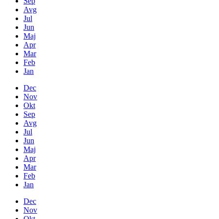
Sep
Avg
Jul
Jun
Maj
Apr
Mar
Feb
Jan
Dec
Nov
Okt
Sep
Avg
Jul
Jun
Maj
Apr
Mar
Feb
Jan
Dec
Nov
Okt