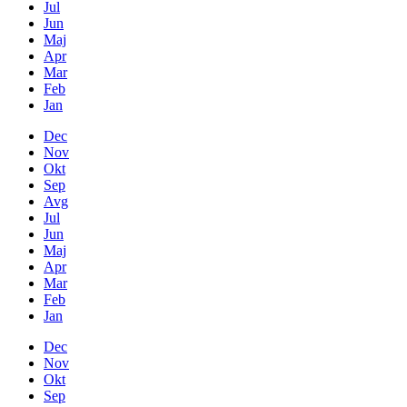
Jul
Jun
Maj
Apr
Mar
Feb
Jan
Dec
Nov
Okt
Sep
Avg
Jul
Jun
Maj
Apr
Mar
Feb
Jan
Dec
Nov
Okt
Sep