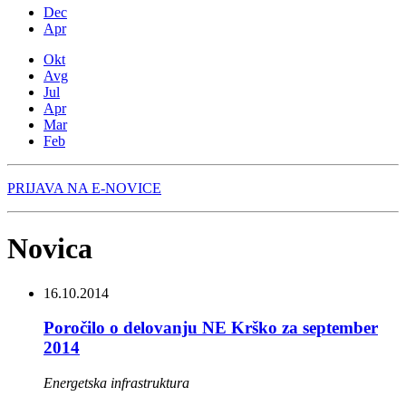
Dec
Apr
Okt
Avg
Jul
Apr
Mar
Feb
PRIJAVA NA E-NOVICE
Novica
16.10.2014
Poročilo o delovanju NE Krško za september
2014
Energetska infrastruktura