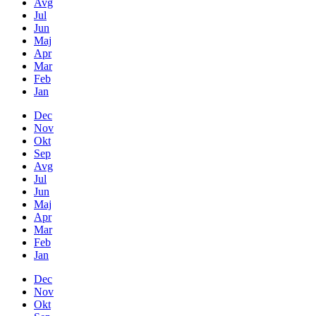
Avg
Jul
Jun
Maj
Apr
Mar
Feb
Jan
Dec
Nov
Okt
Sep
Avg
Jul
Jun
Maj
Apr
Mar
Feb
Jan
Dec
Nov
Okt