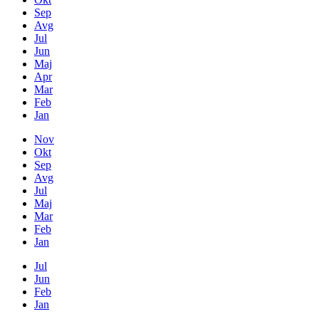
Sep
Avg
Jul
Jun
Maj
Apr
Mar
Feb
Jan
Nov
Okt
Sep
Avg
Jul
Maj
Mar
Feb
Jan
Jul
Jun
Feb
Jan