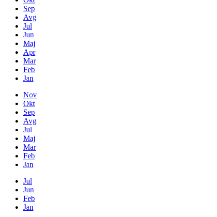
Sep
Avg
Jul
Jun
Maj
Apr
Mar
Feb
Jan
Nov
Okt
Sep
Avg
Jul
Maj
Mar
Feb
Jan
Jul
Jun
Feb
Jan