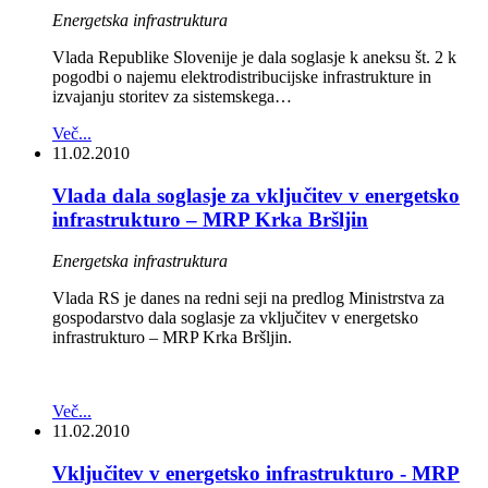
Energetska infrastruktura
Vlada Republike Slovenije je dala soglasje k aneksu št. 2 k
pogodbi o najemu elektrodistribucijske infrastrukture in
izvajanju storitev za sistemskega…
Več...
11.02.2010
Vlada dala soglasje za vključitev v energetsko
infrastrukturo – MRP Krka Bršljin
Energetska infrastruktura
Vlada RS je danes na redni seji na predlog Ministrstva za
gospodarstvo dala soglasje za vključitev v energetsko
infrastrukturo – MRP Krka Bršljin.
Več...
11.02.2010
Vključitev v energetsko infrastrukturo - MRP