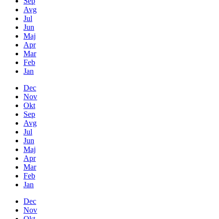
Sep
Avg
Jul
Jun
Maj
Apr
Mar
Feb
Jan
Dec
Nov
Okt
Sep
Avg
Jul
Jun
Maj
Apr
Mar
Feb
Jan
Dec
Nov
Okt