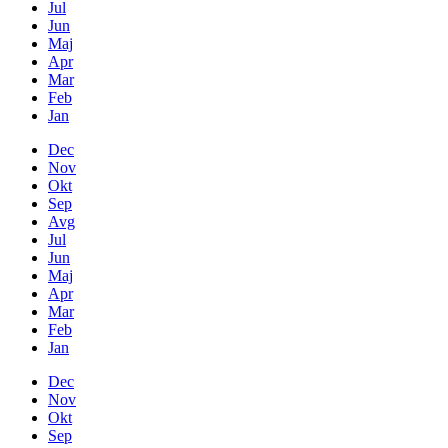
Jul
Jun
Maj
Apr
Mar
Feb
Jan
Dec
Nov
Okt
Sep
Avg
Jul
Jun
Maj
Apr
Mar
Feb
Jan
Dec
Nov
Okt
Sep