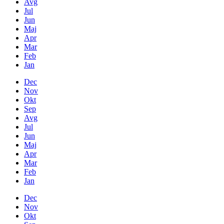
Avg
Jul
Jun
Maj
Apr
Mar
Feb
Jan
Dec
Nov
Okt
Sep
Avg
Jul
Jun
Maj
Apr
Mar
Feb
Jan
Dec
Nov
Okt