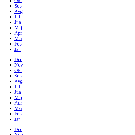
Okt
Sep
Avg
Jul
Jun
Maj
Apr
Mar
Feb
Jan
Dec
Nov
Okt
Sep
Avg
Jul
Jun
Maj
Apr
Mar
Feb
Jan
Dec
Nov