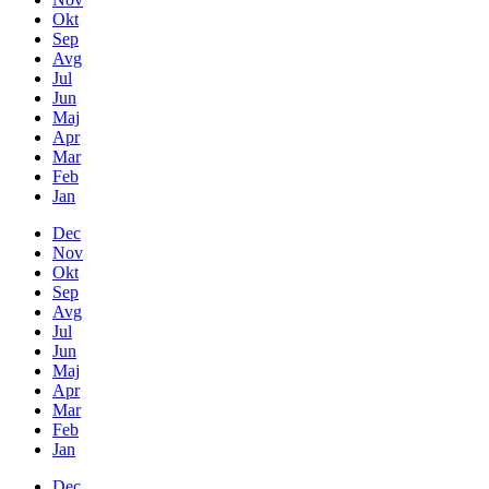
Okt
Sep
Avg
Jul
Jun
Maj
Apr
Mar
Feb
Jan
Dec
Nov
Okt
Sep
Avg
Jul
Jun
Maj
Apr
Mar
Feb
Jan
Dec