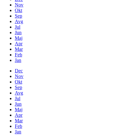
Nov
Okt
Sep
Avg
Jul
Jun
Maj
Apr
Mar
Feb
Jan
Dec
Nov
Okt
Sep
Avg
Jul
Jun
Maj
Apr
Mar
Feb
Jan