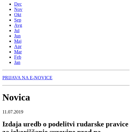
Dec
Nov
Okt
Sep
Avg
Jul
Jun
Maj
Apr
Mar
Feb
Jan
PRIJAVA NA E-NOVICE
Novica
11.07.2019
Izdaja uredb o podelitvi rudarske pravice