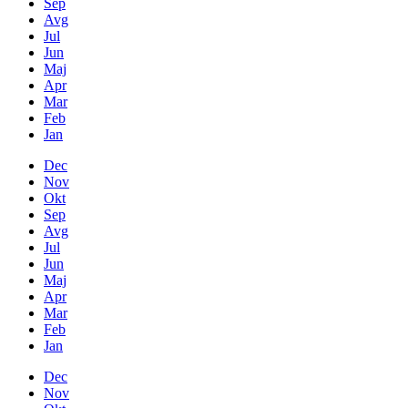
Sep
Avg
Jul
Jun
Maj
Apr
Mar
Feb
Jan
Dec
Nov
Okt
Sep
Avg
Jul
Jun
Maj
Apr
Mar
Feb
Jan
Dec
Nov