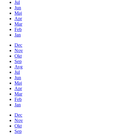
Jul
Jun
Maj
Apr
Mar
Feb
Jan
Dec
Nov
Okt
Sep
Avg
Jul
Jun
Maj
Apr
Mar
Feb
Jan
Dec
Nov
Okt
Sep