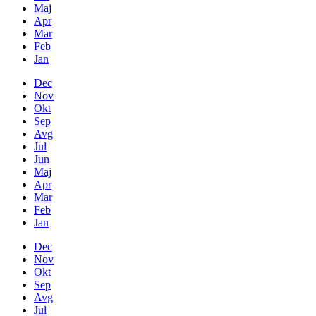
Maj
Apr
Mar
Feb
Jan
Dec
Nov
Okt
Sep
Avg
Jul
Jun
Maj
Apr
Mar
Feb
Jan
Dec
Nov
Okt
Sep
Avg
Jul