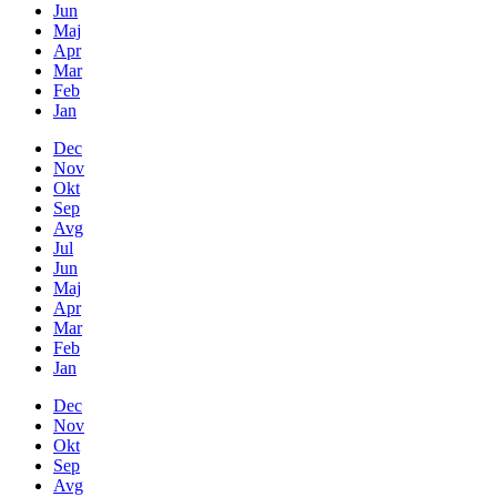
Jun
Maj
Apr
Mar
Feb
Jan
Dec
Nov
Okt
Sep
Avg
Jul
Jun
Maj
Apr
Mar
Feb
Jan
Dec
Nov
Okt
Sep
Avg