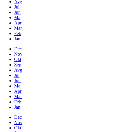
Avg
Jul
Jun
Maj
Apr
Mar
Feb
Jan
Dec
Nov
Okt
Sep
Avg
Jul
Jun
Maj
Apr
Mar
Feb
Jan
Dec
Nov
Okt