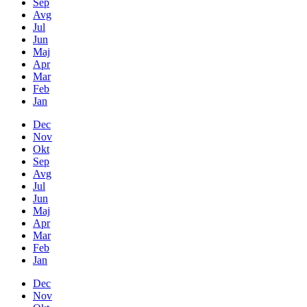
Sep
Avg
Jul
Jun
Maj
Apr
Mar
Feb
Jan
Dec
Nov
Okt
Sep
Avg
Jul
Jun
Maj
Apr
Mar
Feb
Jan
Dec
Nov