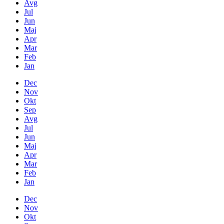
Avg
Jul
Jun
Maj
Apr
Mar
Feb
Jan
Dec
Nov
Okt
Sep
Avg
Jul
Jun
Maj
Apr
Mar
Feb
Jan
Dec
Nov
Okt