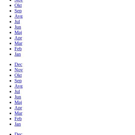
Okt
Sep
Avg
Jul
Jun
Maj
Apr
Mar
Feb
Jan
Dec
Nov
Okt
Sep
Avg
Jul
Jun
Maj
Apr
Mar
Feb
Jan
Dec