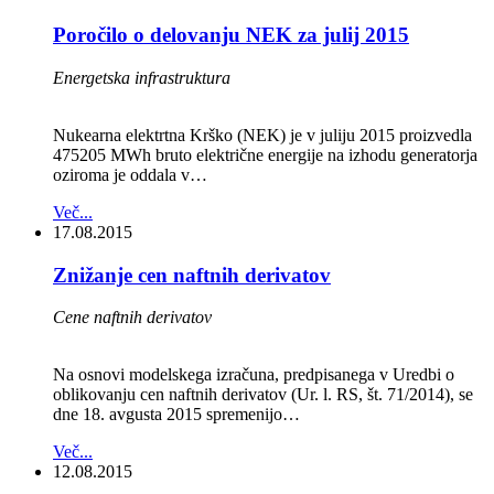
Poročilo o delovanju NEK za julij 2015
Energetska infrastruktura
Nukearna elektrtna Krško (NEK) je v juliju 2015 proizvedla
475205 MWh bruto električne energije na izhodu generatorja
oziroma je oddala v…
Več...
17.08.2015
Znižanje cen naftnih derivatov
Cene naftnih derivatov
Na osnovi modelskega izračuna, predpisanega v Uredbi o
oblikovanju cen naftnih derivatov (Ur. l. RS, št. 71/2014), se
dne 18. avgusta 2015 spremenijo…
Več...
12.08.2015