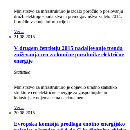
Ministrstvo za infrastrukturo je izdalo poročilo o poslovanju
družb elektrogospodarstva in premogovništva za leto 2014.
Poročilo vsebuje informacije o…
Več...
21.08.2015
V drugem četrtletju 2015 nadaljevanje trenda
zniževanja cen za končne porabnike električne
energije
Statistika
Ministrstvo za infrastrukturo je objavilo uradno statistiko
strukture cen električne energije za gospodinjske in
industrijske odjemalce na nacionalnem…
Več...
20.08.2015
Evropska komisija predlaga enotno energijsko