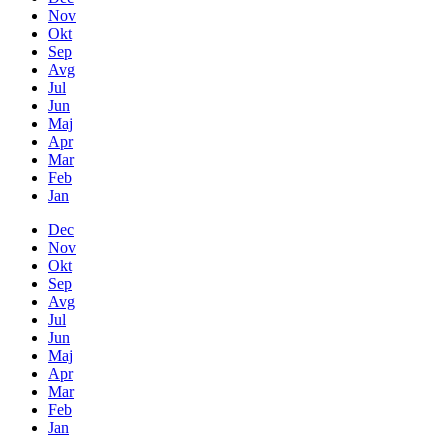
Nov
Okt
Sep
Avg
Jul
Jun
Maj
Apr
Mar
Feb
Jan
Dec
Nov
Okt
Sep
Avg
Jul
Jun
Maj
Apr
Mar
Feb
Jan