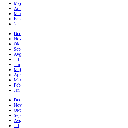
Maj
Apr
Mar
Feb
Jan
Dec
Nov
Okt
Sep
Avg
Jul
Jun
Maj
Apr
Mar
Feb
Jan
Dec
Nov
Okt
Sep
Avg
Jul