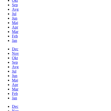
Okt
Sep
Avg
Jul
Jun
Maj
Apr
Mar
Feb
Jan
Dec
Nov
Okt
Sep
Avg
Jul
Jun
Maj
Apr
Mar
Feb
Jan
Dec
Nov