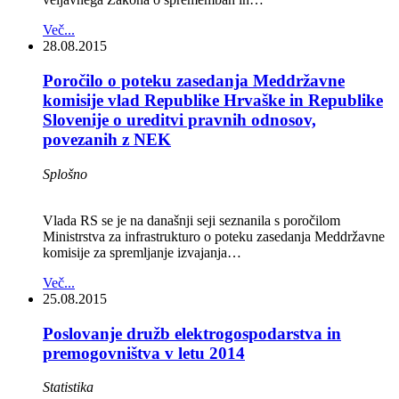
Več...
28.08.2015
Poročilo o poteku zasedanja Meddržavne
komisije vlad Republike Hrvaške in Republike
Slovenije o ureditvi pravnih odnosov,
povezanih z NEK
Splošno
Vlada RS se je na današnji seji seznanila s poročilom
Ministrstva za infrastrukturo o poteku zasedanja Meddržavne
komisije za spremljanje izvajanja…
Več...
25.08.2015
Poslovanje družb elektrogospodarstva in
premogovništva v letu 2014
Statistika