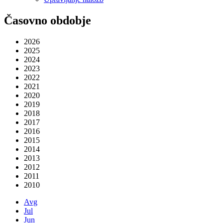
Časovno obdobje
2026
2025
2024
2023
2022
2021
2020
2019
2018
2017
2016
2015
2014
2013
2012
2011
2010
Avg
Jul
Jun