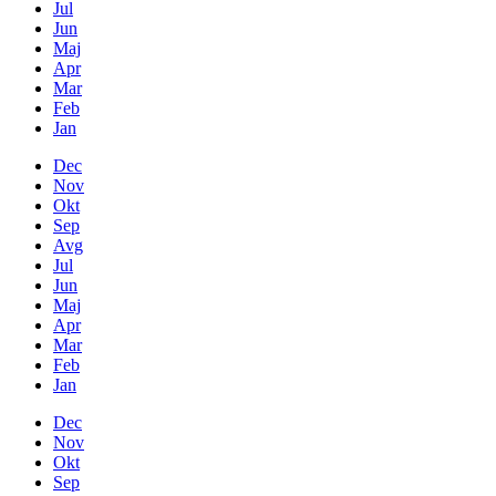
Jul
Jun
Maj
Apr
Mar
Feb
Jan
Dec
Nov
Okt
Sep
Avg
Jul
Jun
Maj
Apr
Mar
Feb
Jan
Dec
Nov
Okt
Sep