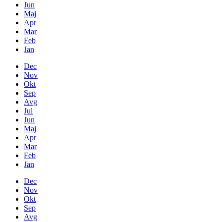
Jun
Maj
Apr
Mar
Feb
Jan
Dec
Nov
Okt
Sep
Avg
Jul
Jun
Maj
Apr
Mar
Feb
Jan
Dec
Nov
Okt
Sep
Avg