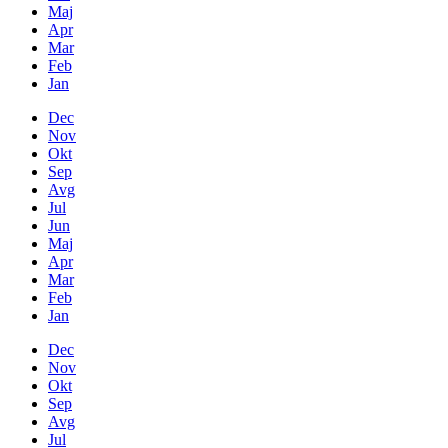
Maj
Apr
Mar
Feb
Jan
Dec
Nov
Okt
Sep
Avg
Jul
Jun
Maj
Apr
Mar
Feb
Jan
Dec
Nov
Okt
Sep
Avg
Jul