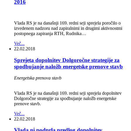
2016
Vlada RS je na današnji 169. redni seji sprejela poročilo o
izvedenem nadzoru nad zapiralnimi in drugimi aktivnostmi
postopnega zapiranja RTH, Rudnika…
Več...
22.02.2018
Sprejeta dopolnitev Dolgoročne strategije za
spodbujanje naložb energetske prenove stavb
Energetska prenova stavb
Vlada RS je na današnji 169. redni seji sprejela dopolnitev
Dolgoročne strategije za spodbujanje naložb energetske
prenove stavb.
Več...
22.02.2018
Vlada ni podprla predlog dopolnitev