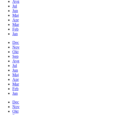
Avg
Jul
Jun
Maj
Apr
Mar
Feb
Jan
Dec
Nov
Okt
Sep
Avg
Jul
Jun
Maj
Apr
Mar
Feb
Jan
Dec
Nov
Okt