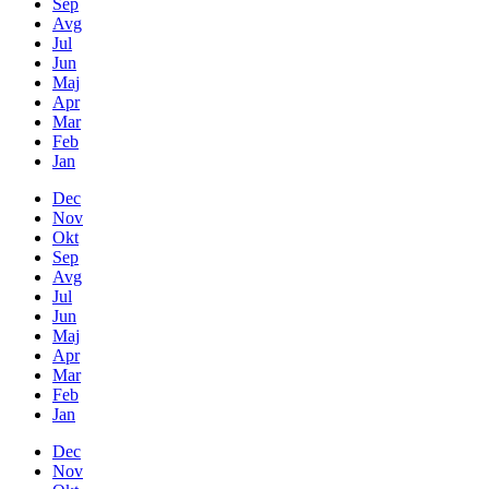
Sep
Avg
Jul
Jun
Maj
Apr
Mar
Feb
Jan
Dec
Nov
Okt
Sep
Avg
Jul
Jun
Maj
Apr
Mar
Feb
Jan
Dec
Nov