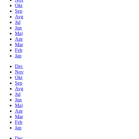
Okt
Sep
Avg
Jul
Jun
Maj
Apr
Mar
Feb
Jan
Dec
Nov
Okt
Sep
Avg
Jul
Jun
Maj
Apr
Mar
Feb
Jan
Dec