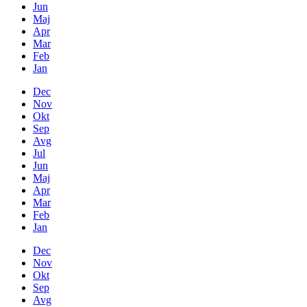
Jun
Maj
Apr
Mar
Feb
Jan
Dec
Nov
Okt
Sep
Avg
Jul
Jun
Maj
Apr
Mar
Feb
Jan
Dec
Nov
Okt
Sep
Avg