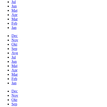
Jul
Jun
Maj
Apr
Mar
Feb
Jan
Dec
Nov
Okt
Sep
Avg
Jul
Jun
Maj
Apr
Mar
Feb
Jan
Dec
Nov
Okt
Sep