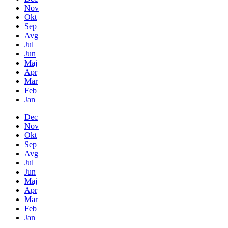
Nov
Okt
Sep
Avg
Jul
Jun
Maj
Apr
Mar
Feb
Jan
Dec
Nov
Okt
Sep
Avg
Jul
Jun
Maj
Apr
Mar
Feb
Jan