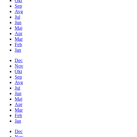
Okt
Sep
Avg
Jul
Jun
Maj
Apr
Mar
Feb
Jan
Dec
Nov
Okt
Sep
Avg
Jul
Jun
Maj
Apr
Mar
Feb
Jan
Dec
Nov