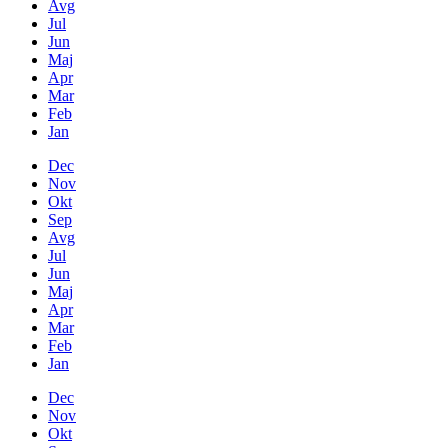
Avg
Jul
Jun
Maj
Apr
Mar
Feb
Jan
Dec
Nov
Okt
Sep
Avg
Jul
Jun
Maj
Apr
Mar
Feb
Jan
Dec
Nov
Okt