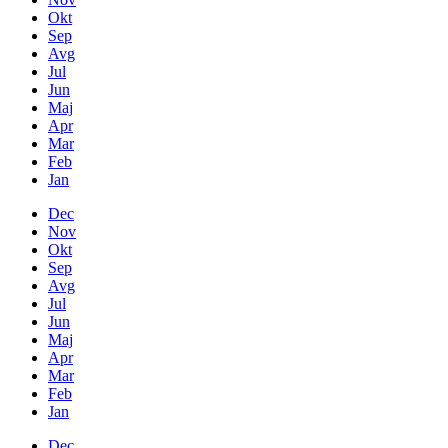
Okt
Sep
Avg
Jul
Jun
Maj
Apr
Mar
Feb
Jan
Dec
Nov
Okt
Sep
Avg
Jul
Jun
Maj
Apr
Mar
Feb
Jan
Dec