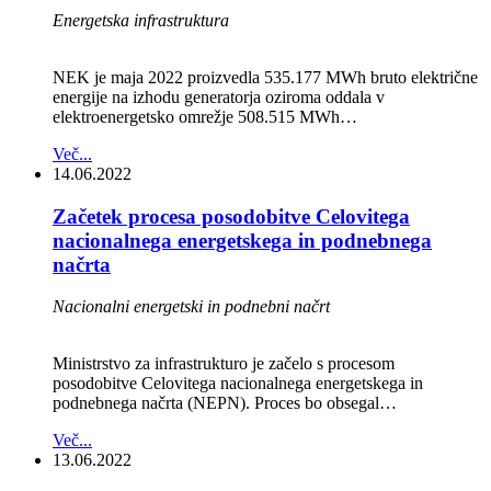
Energetska infrastruktura
NEK je maja 2022 proizvedla 535.177 MWh bruto električne
energije na izhodu generatorja oziroma oddala v
elektroenergetsko omrežje 508.515 MWh…
Več...
14.06.2022
Začetek procesa posodobitve Celovitega
nacionalnega energetskega in podnebnega
načrta
Nacionalni energetski in podnebni načrt
Ministrstvo za infrastrukturo je začelo s procesom
posodobitve Celovitega nacionalnega energetskega in
podnebnega načrta (NEPN). Proces bo obsegal…
Več...
13.06.2022