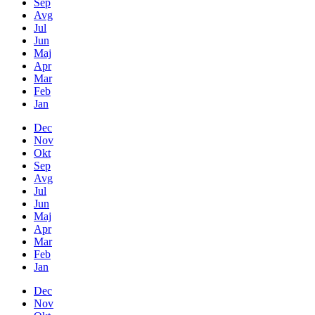
Sep
Avg
Jul
Jun
Maj
Apr
Mar
Feb
Jan
Dec
Nov
Okt
Sep
Avg
Jul
Jun
Maj
Apr
Mar
Feb
Jan
Dec
Nov