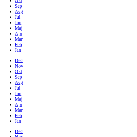
Okt
Sep
Avg
Jul
Jun
Maj
Apr
Mar
Feb
Jan
Dec
Nov
Okt
Sep
Avg
Jul
Jun
Maj
Apr
Mar
Feb
Jan
Dec
Nov