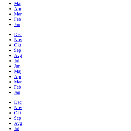
Maj
Apr
Mar
Feb
Jan
Dec
Nov
Okt
Sep
Avg
Jul
Jun
Maj
Apr
Mar
Feb
Jan
Dec
Nov
Okt
Sep
Avg
Jul