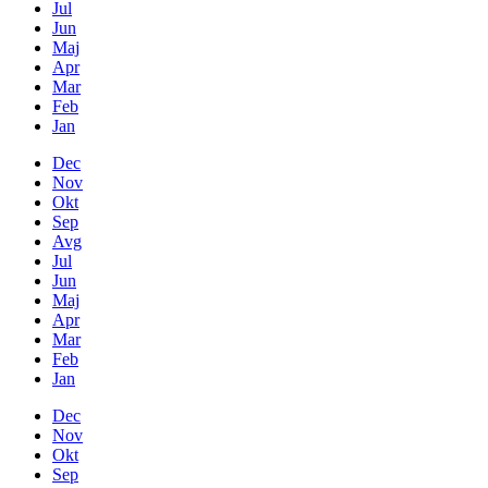
Jul
Jun
Maj
Apr
Mar
Feb
Jan
Dec
Nov
Okt
Sep
Avg
Jul
Jun
Maj
Apr
Mar
Feb
Jan
Dec
Nov
Okt
Sep