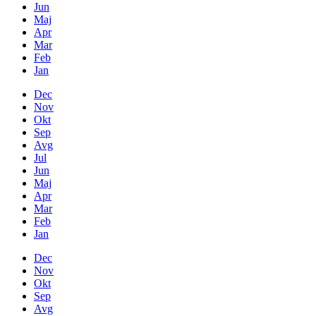
Jun
Maj
Apr
Mar
Feb
Jan
Dec
Nov
Okt
Sep
Avg
Jul
Jun
Maj
Apr
Mar
Feb
Jan
Dec
Nov
Okt
Sep
Avg