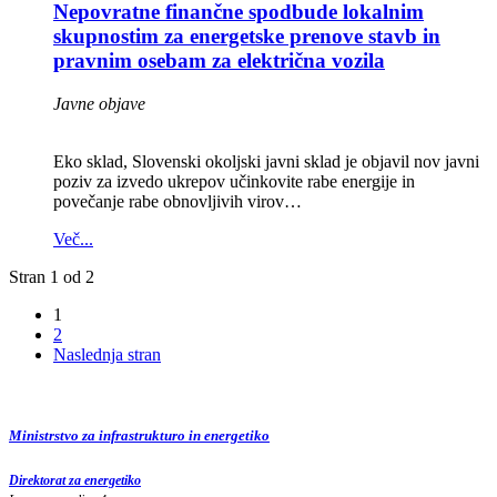
Nepovratne finančne spodbude lokalnim
skupnostim za energetske prenove stavb in
pravnim osebam za električna vozila
Javne objave
Eko sklad, Slovenski okoljski javni sklad je objavil nov javni
poziv za izvedo ukrepov učinkovite rabe energije in
povečanje rabe obnovljivih virov…
Več...
Stran 1 od 2
1
2
Naslednja stran
Ministrstvo za infrastrukturo in energetiko
Direktorat za energetiko