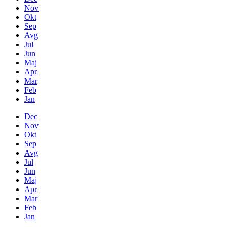
Nov
Okt
Sep
Avg
Jul
Jun
Maj
Apr
Mar
Feb
Jan
Dec
Nov
Okt
Sep
Avg
Jul
Jun
Maj
Apr
Mar
Feb
Jan