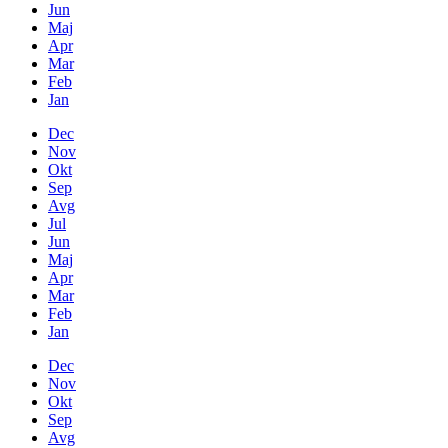
Jun
Maj
Apr
Mar
Feb
Jan
Dec
Nov
Okt
Sep
Avg
Jul
Jun
Maj
Apr
Mar
Feb
Jan
Dec
Nov
Okt
Sep
Avg