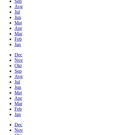
Sep
Avg
Jul
Jun
Maj
Apr
Mar
Feb
Jan
Dec
Nov
Okt
Sep
Avg
Jul
Jun
Maj
Apr
Mar
Feb
Jan
Dec
Nov