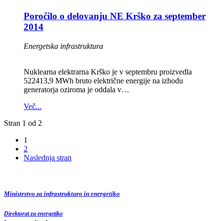
Poročilo o delovanju NE Krško za september
2014
Energetska infrastruktura
Nuklearna elektrarna Krško je v septembru proizvedla
522413,9 MWh bruto električne energije na izhodu
generatorja oziroma je oddala v…
Več...
Stran 1 od 2
1
2
Naslednja stran
Ministrstvo za infrastrukturo in energetiko
Direktorat za energetiko