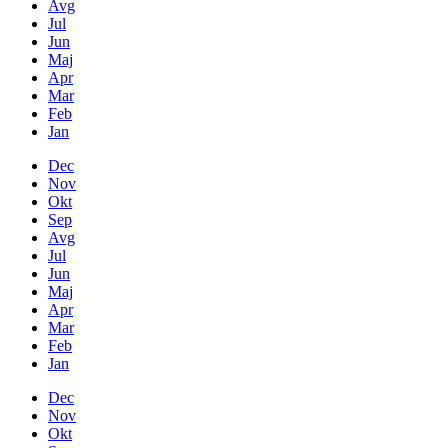
Avg
Jul
Jun
Maj
Apr
Mar
Feb
Jan
Dec
Nov
Okt
Sep
Avg
Jul
Jun
Maj
Apr
Mar
Feb
Jan
Dec
Nov
Okt