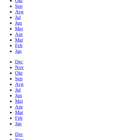
Okt
Sep
Avg
Jul
Jun
Maj
Apr
Mar
Feb
Jan
Dec
Nov
Okt
Sep
Avg
Jul
Jun
Maj
Apr
Mar
Feb
Jan
Dec
Nov