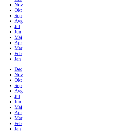
Nov
Okt
Sep
Avg
Jul
Jun
Maj
Apr
Mar
Feb
Jan
Dec
Nov
Okt
Sep
Avg
Jul
Jun
Maj
Apr
Mar
Feb
Jan