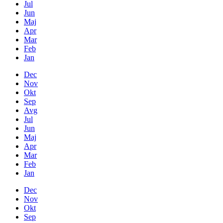
Jul
Jun
Maj
Apr
Mar
Feb
Jan
Dec
Nov
Okt
Sep
Avg
Jul
Jun
Maj
Apr
Mar
Feb
Jan
Dec
Nov
Okt
Sep