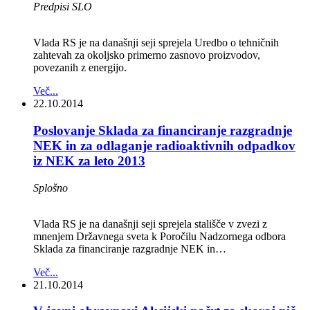
Predpisi SLO
Vlada RS je na današnji seji sprejela Uredbo o tehničnih
zahtevah za okoljsko primerno zasnovo proizvodov,
povezanih z energijo.
Več...
22.10.2014
Poslovanje Sklada za financiranje razgradnje
NEK in za odlaganje radioaktivnih odpadkov
iz NEK za leto 2013
Splošno
Vlada RS je na današnji seji sprejela stališče v zvezi z
mnenjem Državnega sveta k Poročilu Nadzornega odbora
Sklada za financiranje razgradnje NEK in…
Več...
21.10.2014