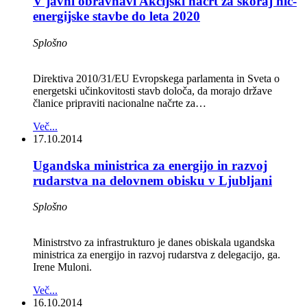
V javni obravnavi Akcijski načrt za skoraj nič-
energijske stavbe do leta 2020
Splošno
Direktiva 2010/31/EU Evropskega parlamenta in Sveta o
energetski učinkovitosti stavb določa, da morajo države
članice pripraviti nacionalne načrte za…
Več...
17.10.2014
Ugandska ministrica za energijo in razvoj
rudarstva na delovnem obisku v Ljubljani
Splošno
Ministrstvo za infrastrukturo je danes obiskala ugandska
ministrica za energijo in razvoj rudarstva z delegacijo, ga.
Irene Muloni.
Več...
16.10.2014