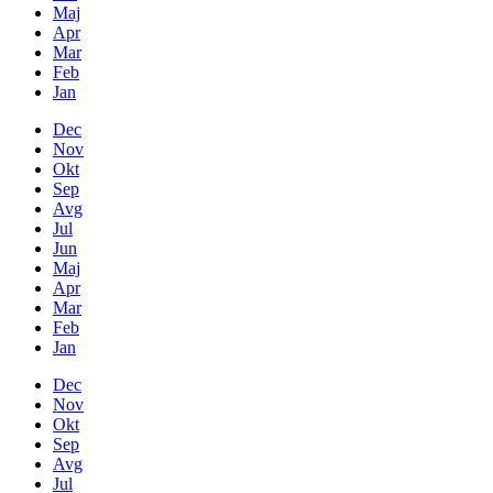
Maj
Apr
Mar
Feb
Jan
Dec
Nov
Okt
Sep
Avg
Jul
Jun
Maj
Apr
Mar
Feb
Jan
Dec
Nov
Okt
Sep
Avg
Jul