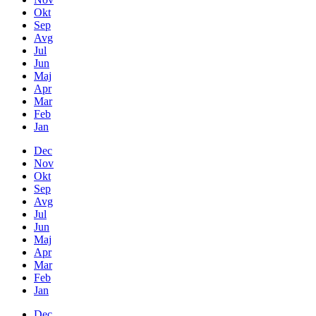
Okt
Sep
Avg
Jul
Jun
Maj
Apr
Mar
Feb
Jan
Dec
Nov
Okt
Sep
Avg
Jul
Jun
Maj
Apr
Mar
Feb
Jan
Dec