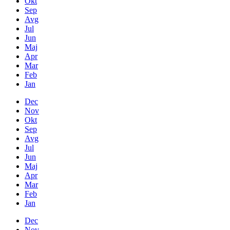
Okt
Sep
Avg
Jul
Jun
Maj
Apr
Mar
Feb
Jan
Dec
Nov
Okt
Sep
Avg
Jul
Jun
Maj
Apr
Mar
Feb
Jan
Dec
Nov