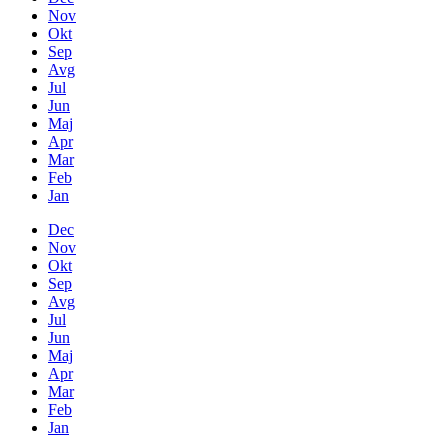
Nov
Okt
Sep
Avg
Jul
Jun
Maj
Apr
Mar
Feb
Jan
Dec
Nov
Okt
Sep
Avg
Jul
Jun
Maj
Apr
Mar
Feb
Jan