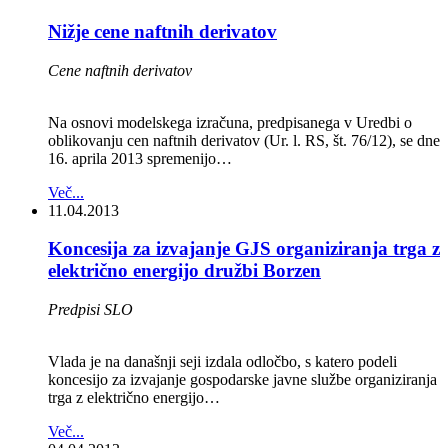
Nižje cene naftnih derivatov
Cene naftnih derivatov
Na osnovi modelskega izračuna, predpisanega v Uredbi o
oblikovanju cen naftnih derivatov (Ur. l. RS, št. 76/12), se dne
16. aprila 2013 spremenijo…
Več...
11.04.2013
Koncesija za izvajanje GJS organiziranja trga z
električno energijo družbi Borzen
Predpisi SLO
Vlada je na današnji seji izdala odločbo, s katero podeli
koncesijo za izvajanje gospodarske javne službe organiziranja
trga z električno energijo…
Več...