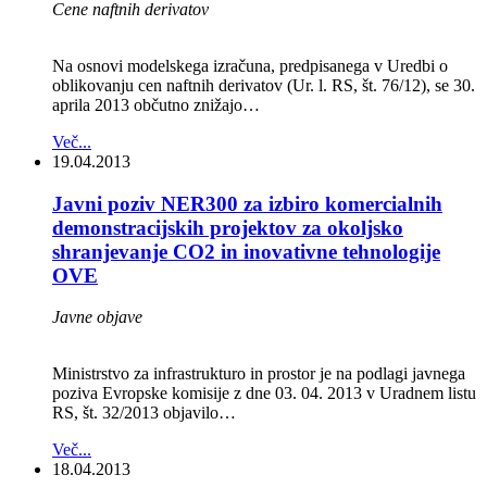
Cene naftnih derivatov
Na osnovi modelskega izračuna, predpisanega v Uredbi o
oblikovanju cen naftnih derivatov (Ur. l. RS, št. 76/12), se 30.
aprila 2013 občutno znižajo…
Več...
19.04.2013
Javni poziv NER300 za izbiro komercialnih
demonstracijskih projektov za okoljsko
shranjevanje CO2 in inovativne tehnologije
OVE
Javne objave
Ministrstvo za infrastrukturo in prostor je na podlagi javnega
poziva Evropske komisije z dne 03. 04. 2013 v Uradnem listu
RS, št. 32/2013 objavilo…
Več...
18.04.2013