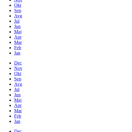
Okt
Sep
Avg
Jul
Jun
Maj
Apr
Mar
Feb
Jan
Dec
Nov
Okt
Sep
Avg
Jul
Jun
Maj
Apr
Mar
Feb
Jan
Dec