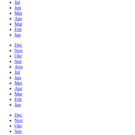
Jul
Jun
Maj
Apr
Mar
Feb
Jan
Dec
Nov
Okt
Sep
Avg
Jul
Jun
Maj
Apr
Mar
Feb
Jan
Dec
Nov
Okt
Sep