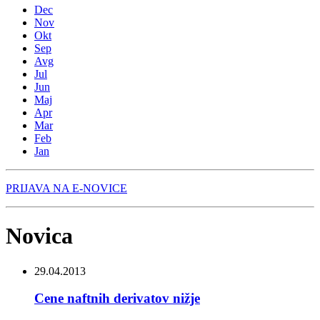
Dec
Nov
Okt
Sep
Avg
Jul
Jun
Maj
Apr
Mar
Feb
Jan
PRIJAVA NA E-NOVICE
Novica
29.04.2013
Cene naftnih derivatov nižje