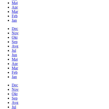
Maj
Apr
Mar
Feb
Jan
Dec
Nov
Okt
Sep
Avg
Jul
Jun
Maj
Apr
Mar
Feb
Jan
Dec
Nov
Okt
Sep
Avg
Jul