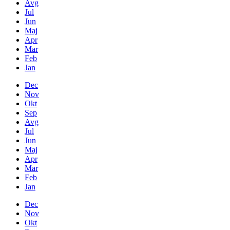
Avg
Jul
Jun
Maj
Apr
Mar
Feb
Jan
Dec
Nov
Okt
Sep
Avg
Jul
Jun
Maj
Apr
Mar
Feb
Jan
Dec
Nov
Okt