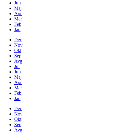
Jun
Maj
Apr
Mar
Feb
Jan
Dec
Nov
Okt
Sep
Avg
Jul
Jun
Maj
Apr
Mar
Feb
Jan
Dec
Nov
Okt
Sep
Avg