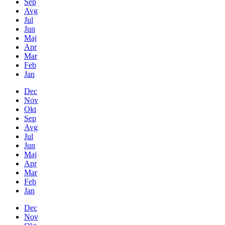
Sep
Avg
Jul
Jun
Maj
Apr
Mar
Feb
Jan
Dec
Nov
Okt
Sep
Avg
Jul
Jun
Maj
Apr
Mar
Feb
Jan
Dec
Nov