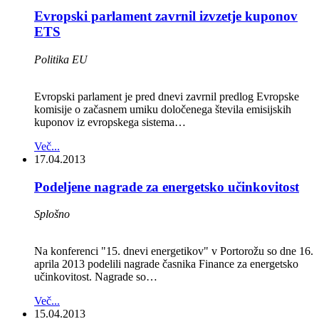
Evropski parlament zavrnil izvzetje kuponov
ETS
Politika EU
Evropski parlament je pred dnevi zavrnil predlog Evropske
komisije o začasnem umiku določenega števila emisijskih
kuponov iz evropskega sistema…
Več...
17.04.2013
Podeljene nagrade za energetsko učinkovitost
Splošno
Na konferenci "15. dnevi energetikov" v Portorožu so dne 16.
aprila 2013 podelili nagrade časnika Finance za energetsko
učinkovitost. Nagrade so…
Več...
15.04.2013