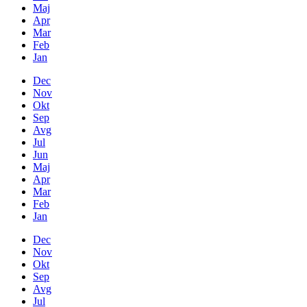
Maj
Apr
Mar
Feb
Jan
Dec
Nov
Okt
Sep
Avg
Jul
Jun
Maj
Apr
Mar
Feb
Jan
Dec
Nov
Okt
Sep
Avg
Jul