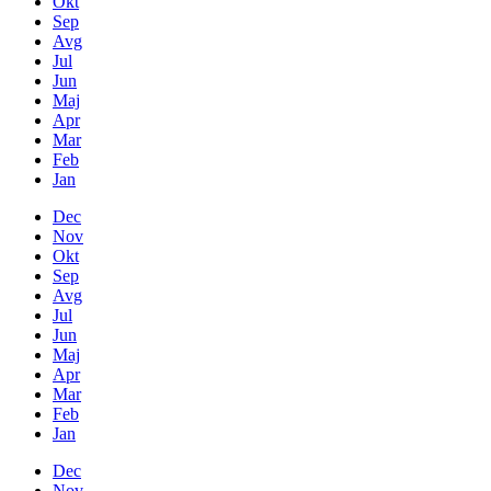
Okt
Sep
Avg
Jul
Jun
Maj
Apr
Mar
Feb
Jan
Dec
Nov
Okt
Sep
Avg
Jul
Jun
Maj
Apr
Mar
Feb
Jan
Dec
Nov