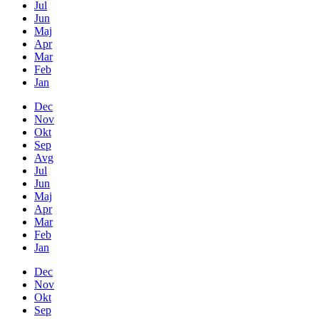
Jul
Jun
Maj
Apr
Mar
Feb
Jan
Dec
Nov
Okt
Sep
Avg
Jul
Jun
Maj
Apr
Mar
Feb
Jan
Dec
Nov
Okt
Sep