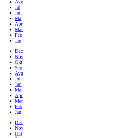
Avg
Jul
Jun
Maj
Apr
Mar
Feb
Jan
Dec
Nov
Okt
Sep
Avg
Jul
Jun
Maj
Apr
Mar
Feb
Jan
Dec
Nov
Okt