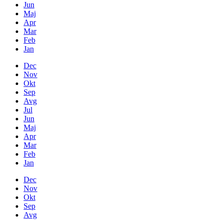
Jun
Maj
Apr
Mar
Feb
Jan
Dec
Nov
Okt
Sep
Avg
Jul
Jun
Maj
Apr
Mar
Feb
Jan
Dec
Nov
Okt
Sep
Avg