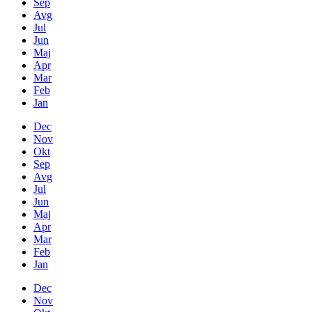
Sep
Avg
Jul
Jun
Maj
Apr
Mar
Feb
Jan
Dec
Nov
Okt
Sep
Avg
Jul
Jun
Maj
Apr
Mar
Feb
Jan
Dec
Nov