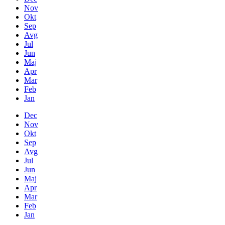
Nov
Okt
Sep
Avg
Jul
Jun
Maj
Apr
Mar
Feb
Jan
Dec
Nov
Okt
Sep
Avg
Jul
Jun
Maj
Apr
Mar
Feb
Jan