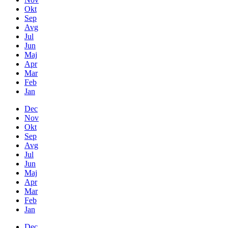
Okt
Sep
Avg
Jul
Jun
Maj
Apr
Mar
Feb
Jan
Dec
Nov
Okt
Sep
Avg
Jul
Jun
Maj
Apr
Mar
Feb
Jan
Dec