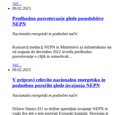
Več...
09.02.2023
Predhodno posvetovanje glede posodobitve
NEPN
Nacionalni energetski in podnebni načrt
Konzorcij institucij NEPN in Ministrstvo za infrastrukturo sta
od avgusta do decembra 2022 izvedla predhodno
posvetovanje o ciljih in usmeritvah…
Več...
09.02.2023
V pripravi celovito nacionalno energetsko in
podnebno poročilo glede izvajanja NEPN
Nacionalni energetski in podnebni načrt
Države članice EU so dolžne spremljati izvajanje NEPN in
vsaki dve leti o tem poročati Evropski komisiji. Slovenija je