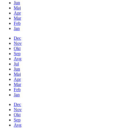
Jun
Maj
Apr
Mar
Feb
Jan
Dec
Nov
Okt
Sep
Avg
Jul
Jun
Maj
Apr
Mar
Feb
Jan
Dec
Nov
Okt
Sep
Avg