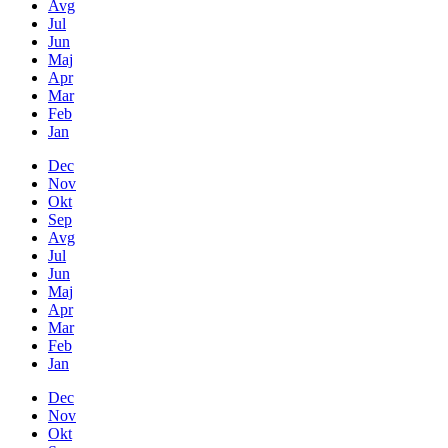
Avg
Jul
Jun
Maj
Apr
Mar
Feb
Jan
Dec
Nov
Okt
Sep
Avg
Jul
Jun
Maj
Apr
Mar
Feb
Jan
Dec
Nov
Okt