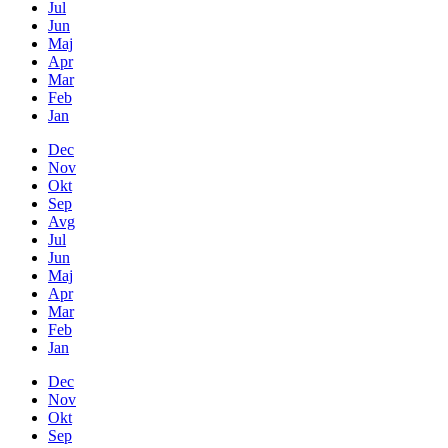
Jul
Jun
Maj
Apr
Mar
Feb
Jan
Dec
Nov
Okt
Sep
Avg
Jul
Jun
Maj
Apr
Mar
Feb
Jan
Dec
Nov
Okt
Sep