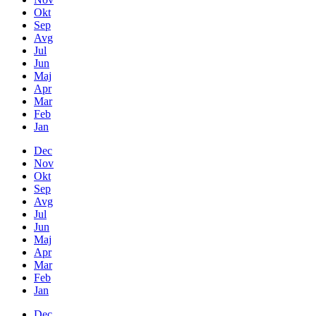
Okt
Sep
Avg
Jul
Jun
Maj
Apr
Mar
Feb
Jan
Dec
Nov
Okt
Sep
Avg
Jul
Jun
Maj
Apr
Mar
Feb
Jan
Dec