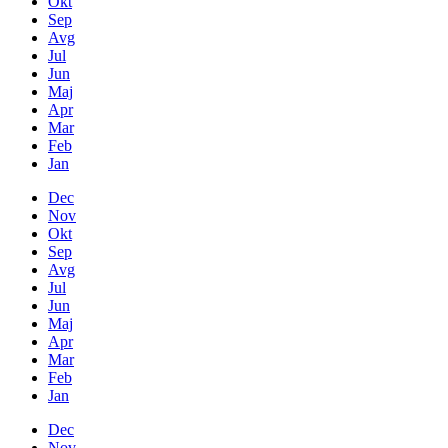
Okt
Sep
Avg
Jul
Jun
Maj
Apr
Mar
Feb
Jan
Dec
Nov
Okt
Sep
Avg
Jul
Jun
Maj
Apr
Mar
Feb
Jan
Dec
Nov