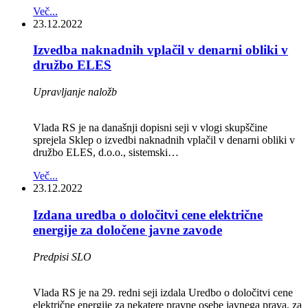
Več...
23.12.2022
Izvedba naknadnih vplačil v denarni obliki v
družbo ELES
Upravljanje naložb
Vlada RS je na današnji dopisni seji v vlogi skupščine
sprejela Sklep o izvedbi naknadnih vplačil v denarni obliki v
družbo ELES, d.o.o., sistemski…
Več...
23.12.2022
Izdana uredba o določitvi cene električne
energije za določene javne zavode
Predpisi SLO
Vlada RS je na 29. redni seji izdala Uredbo o določitvi cene
električne energije za nekatere pravne osebe javnega prava, za