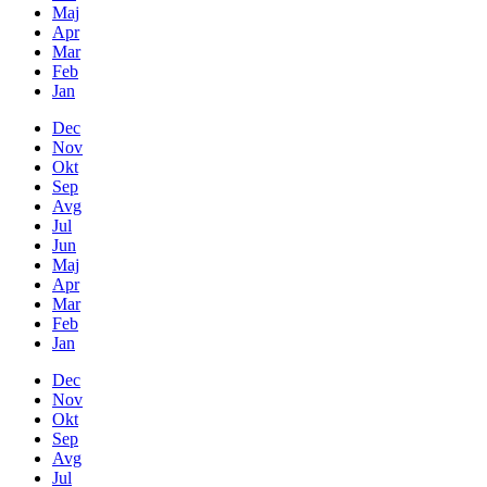
Maj
Apr
Mar
Feb
Jan
Dec
Nov
Okt
Sep
Avg
Jul
Jun
Maj
Apr
Mar
Feb
Jan
Dec
Nov
Okt
Sep
Avg
Jul