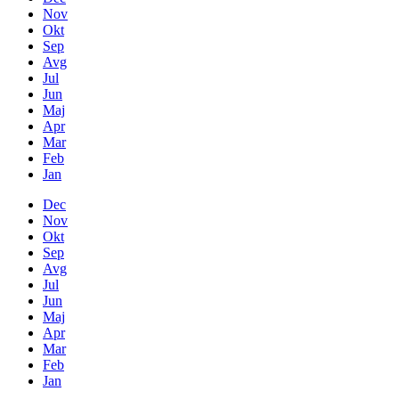
Nov
Okt
Sep
Avg
Jul
Jun
Maj
Apr
Mar
Feb
Jan
Dec
Nov
Okt
Sep
Avg
Jul
Jun
Maj
Apr
Mar
Feb
Jan