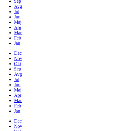
Sep
Avg
Jul
Jun
Maj
Apr
Mar
Feb
Jan
Dec
Nov
Okt
Sep
Avg
Jul
Jun
Maj
Apr
Mar
Feb
Jan
Dec
Nov