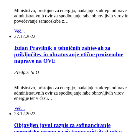
Ministrstvo, pristojno za energijo, nadaljuje z ukrepi odprave
administrativnih ovir za spodbujanje rabe obnovljivih virov in
povečevanje samooskrbe z…
Več...
27.12.2022
Izdan Pravilnik o tehničnih zahtevah za
priključitev in obratovanje vtične proizvodne
naprave na OVE
Predpisi SLO
Ministrstvo, pristojno za energijo, nadaljuje z ukrepi odprave
administrativnih ovir za spodbujanje rabe obnovljivih virov
energije ter v času…
Več...
23.12.2022
Objavljen javni razpis za sofinanciranje
energetske prenove večstanovanjskih stavb v