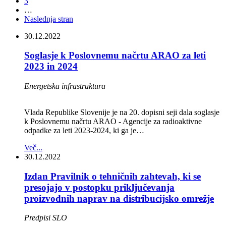
3
…
Naslednja stran
30.12.2022
Soglasje k Poslovnemu načrtu ARAO za leti
2023 in 2024
Energetska infrastruktura
Vlada Republike Slovenije je na 20. dopisni seji dala soglasje
k Poslovnemu načrtu ARAO - Agencije za radioaktivne
odpadke za leti 2023-2024, ki ga je…
Več...
30.12.2022
Izdan Pravilnik o tehničnih zahtevah, ki se
presojajo v postopku priključevanja
proizvodnih naprav na distribucijsko omrežje
Predpisi SLO