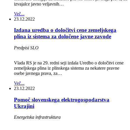
izvajalce javno veljavnih…
Več...
23.12.2022
Izdana uredba o določitvi cene zemeljskega
plina iz sistema za določene javne zavode
Predpisi SLO
Vlada RS je na 29. redni seji izdala Uredbo o določitvi cene
zemeljskega plina iz plinskega sistema za nekatere pravne
osebe javnega prava, za…
Več...
23.12.2022
Pomoč slovenskega elektrogospodarstva
Ukrajini
Energetska infrastruktura