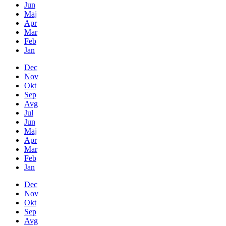
Jun
Maj
Apr
Mar
Feb
Jan
Dec
Nov
Okt
Sep
Avg
Jul
Jun
Maj
Apr
Mar
Feb
Jan
Dec
Nov
Okt
Sep
Avg