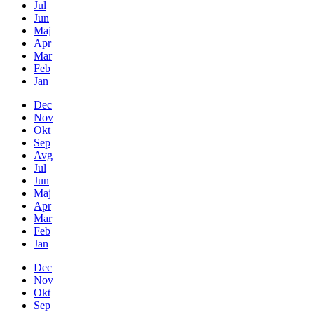
Jul
Jun
Maj
Apr
Mar
Feb
Jan
Dec
Nov
Okt
Sep
Avg
Jul
Jun
Maj
Apr
Mar
Feb
Jan
Dec
Nov
Okt
Sep