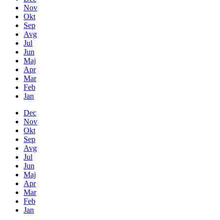
Nov
Okt
Sep
Avg
Jul
Jun
Maj
Apr
Mar
Feb
Jan
Dec
Nov
Okt
Sep
Avg
Jul
Jun
Maj
Apr
Mar
Feb
Jan