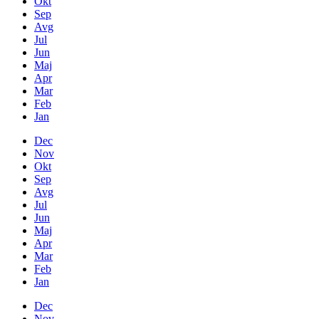
Okt
Sep
Avg
Jul
Jun
Maj
Apr
Mar
Feb
Jan
Dec
Nov
Okt
Sep
Avg
Jul
Jun
Maj
Apr
Mar
Feb
Jan
Dec
Nov