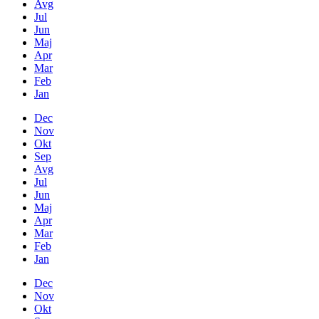
Avg
Jul
Jun
Maj
Apr
Mar
Feb
Jan
Dec
Nov
Okt
Sep
Avg
Jul
Jun
Maj
Apr
Mar
Feb
Jan
Dec
Nov
Okt