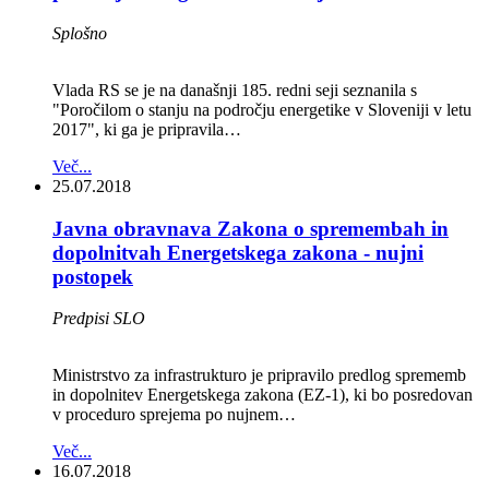
Splošno
Vlada RS se je na današnji 185. redni seji seznanila s
"Poročilom o stanju na področju energetike v Sloveniji v letu
2017", ki ga je pripravila…
Več...
25.07.2018
Javna obravnava Zakona o spremembah in
dopolnitvah Energetskega zakona - nujni
postopek
Predpisi SLO
Ministrstvo za infrastrukturo je pripravilo predlog sprememb
in dopolnitev Energetskega zakona (EZ-1), ki bo posredovan
v proceduro sprejema po nujnem…
Več...
16.07.2018