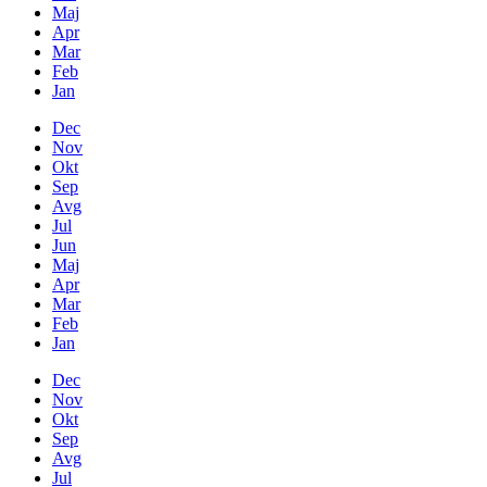
Maj
Apr
Mar
Feb
Jan
Dec
Nov
Okt
Sep
Avg
Jul
Jun
Maj
Apr
Mar
Feb
Jan
Dec
Nov
Okt
Sep
Avg
Jul