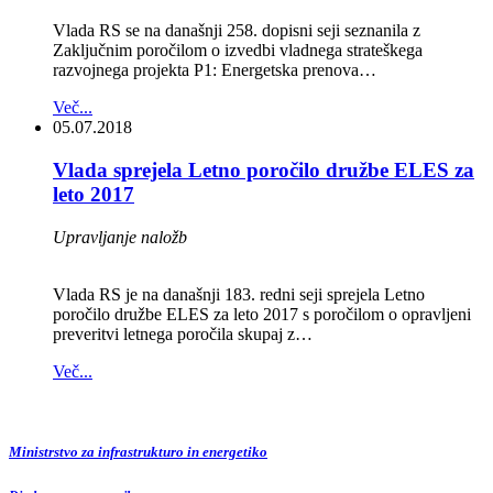
Vlada RS se na današnji 258. dopisni seji seznanila z
Zaključnim poročilom o izvedbi vladnega strateškega
razvojnega projekta P1: Energetska prenova…
Več...
05.07.2018
Vlada sprejela Letno poročilo družbe ELES za
leto 2017
Upravljanje naložb
Vlada RS je na današnji 183. redni seji sprejela Letno
poročilo družbe ELES za leto 2017 s poročilom o opravljeni
preveritvi letnega poročila skupaj z…
Več...
Ministrstvo za infrastrukturo in energetiko