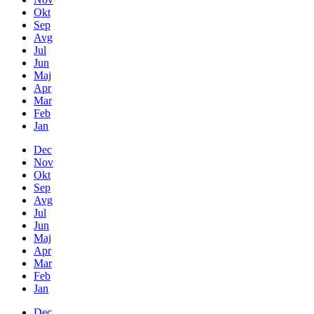
Okt
Sep
Avg
Jul
Jun
Maj
Apr
Mar
Feb
Jan
Dec
Nov
Okt
Sep
Avg
Jul
Jun
Maj
Apr
Mar
Feb
Jan
Dec