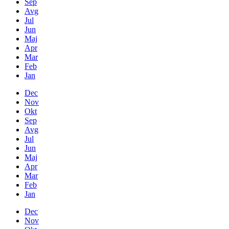
Sep
Avg
Jul
Jun
Maj
Apr
Mar
Feb
Jan
Dec
Nov
Okt
Sep
Avg
Jul
Jun
Maj
Apr
Mar
Feb
Jan
Dec
Nov