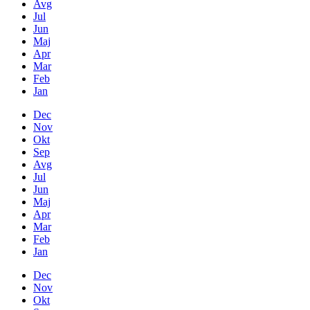
Avg
Jul
Jun
Maj
Apr
Mar
Feb
Jan
Dec
Nov
Okt
Sep
Avg
Jul
Jun
Maj
Apr
Mar
Feb
Jan
Dec
Nov
Okt