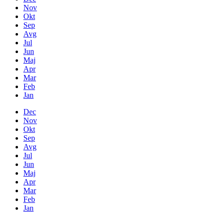
Nov
Okt
Sep
Avg
Jul
Jun
Maj
Apr
Mar
Feb
Jan
Dec
Nov
Okt
Sep
Avg
Jul
Jun
Maj
Apr
Mar
Feb
Jan