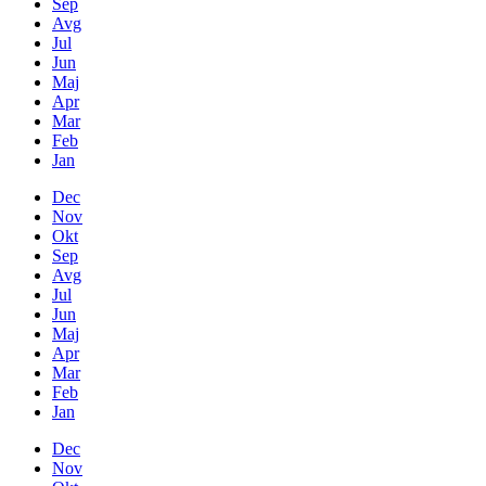
Sep
Avg
Jul
Jun
Maj
Apr
Mar
Feb
Jan
Dec
Nov
Okt
Sep
Avg
Jul
Jun
Maj
Apr
Mar
Feb
Jan
Dec
Nov