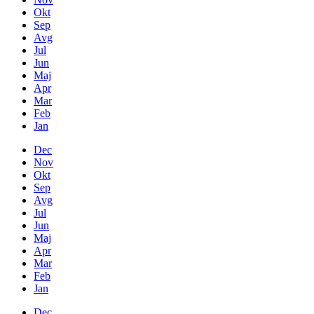
Okt
Sep
Avg
Jul
Jun
Maj
Apr
Mar
Feb
Jan
Dec
Nov
Okt
Sep
Avg
Jul
Jun
Maj
Apr
Mar
Feb
Jan
Dec