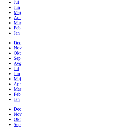
Jul
Jun
Maj
Apr
Mar
Feb
Jan
Dec
Nov
Okt
Sep
Avg
Jul
Jun
Maj
Apr
Mar
Feb
Jan
Dec
Nov
Okt
Sep