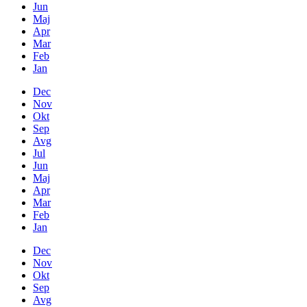
Jun
Maj
Apr
Mar
Feb
Jan
Dec
Nov
Okt
Sep
Avg
Jul
Jun
Maj
Apr
Mar
Feb
Jan
Dec
Nov
Okt
Sep
Avg