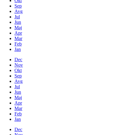
Okt
Sep
Avg
Jul
Jun
Maj
Apr
Mar
Feb
Jan
Dec
Nov
Okt
Sep
Avg
Jul
Jun
Maj
Apr
Mar
Feb
Jan
Dec
Nov