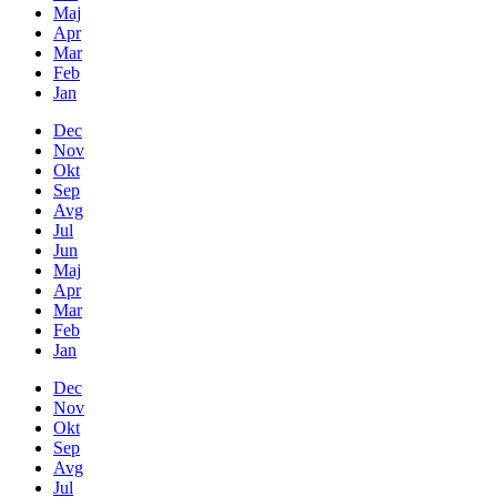
Maj
Apr
Mar
Feb
Jan
Dec
Nov
Okt
Sep
Avg
Jul
Jun
Maj
Apr
Mar
Feb
Jan
Dec
Nov
Okt
Sep
Avg
Jul