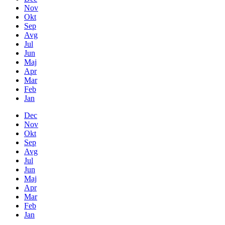
Nov
Okt
Sep
Avg
Jul
Jun
Maj
Apr
Mar
Feb
Jan
Dec
Nov
Okt
Sep
Avg
Jul
Jun
Maj
Apr
Mar
Feb
Jan