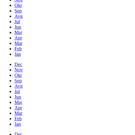
Okt
Sep
Avg
Jul
Jun
Maj
Apr
Mar
Feb
Jan
Dec
Nov
Okt
Sep
Avg
Jul
Jun
Maj
Apr
Mar
Feb
Jan
Dec