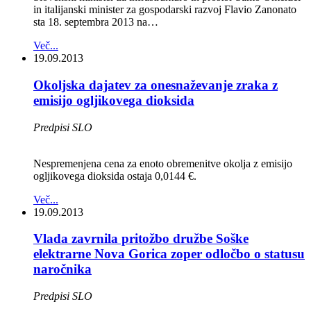
in italijanski minister za gospodarski razvoj Flavio Zanonato
sta 18. septembra 2013 na…
Več...
19.09.2013
Okoljska dajatev za onesnaževanje zraka z
emisijo ogljikovega dioksida
Predpisi SLO
Nespremenjena cena za enoto obremenitve okolja z emisijo
ogljikovega dioksida ostaja 0,0144 €.
Več...
19.09.2013
Vlada zavrnila pritožbo družbe Soške
elektrarne Nova Gorica zoper odločbo o statusu
naročnika
Predpisi SLO