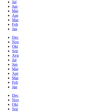
Jul
Jun
Maj
Apr
Mar
Feb
Jan
Dec
Nov
Okt
Sep
Avg
Jul
Jun
Maj
Apr
Mar
Feb
Jan
Dec
Nov
Okt
Sep