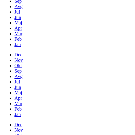
Sep
Avg
Jul
Jun
Maj
Apr
Mar
Feb
Jan
Dec
Nov
Okt
Sep
Avg
Jul
Jun
Maj
Apr
Mar
Feb
Jan
Dec
Nov