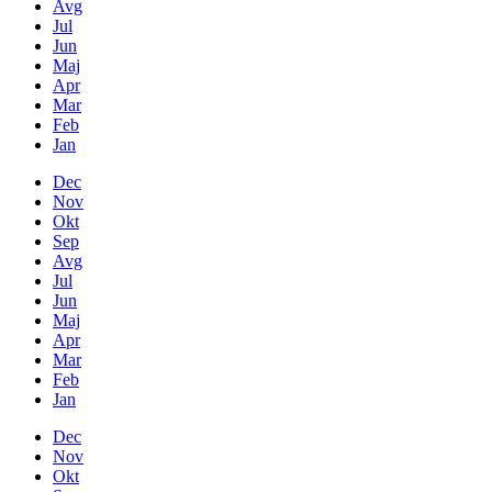
Avg
Jul
Jun
Maj
Apr
Mar
Feb
Jan
Dec
Nov
Okt
Sep
Avg
Jul
Jun
Maj
Apr
Mar
Feb
Jan
Dec
Nov
Okt