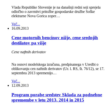
Vlada Republike Slovenije je na današnji redni seji sprejela
odločbo o zavrnitvi pritožbe gospodarske družbe Soške
elektrarne Nova Gorica zoper…
Več...
16.09.2013
Cene motornih bencinov nižje, cene srednjih
destilatov pa višje
Cene naftnih derivatov
Na osnovi modelskega izračuna, predpisanega v Uredbi o
oblikovanju cen naftnih derivatov (Ur. l. RS, št. 76/12), se 17.
septembra 2013 spremenijo…
Več...
12.09.2013
Program porabe sredstev Sklada za podnebne
spremembe v letu 2013, 2014 in 2015