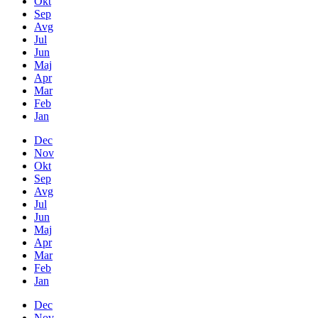
Okt
Sep
Avg
Jul
Jun
Maj
Apr
Mar
Feb
Jan
Dec
Nov
Okt
Sep
Avg
Jul
Jun
Maj
Apr
Mar
Feb
Jan
Dec
Nov