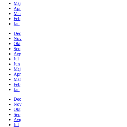
Maj
Apr
Mar
Feb
Jan
Dec
Nov
Okt
Sep
Avg
Jul
Jun
Maj
Apr
Mar
Feb
Jan
Dec
Nov
Okt
Sep
Avg
Jul