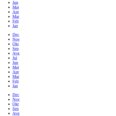
Jun
Maj
Apr
Mar
Feb
Jan
Dec
Nov
Okt
Sep
Avg
Jul
Jun
Maj
Apr
Mar
Feb
Jan
Dec
Nov
Okt
Sep
Avg