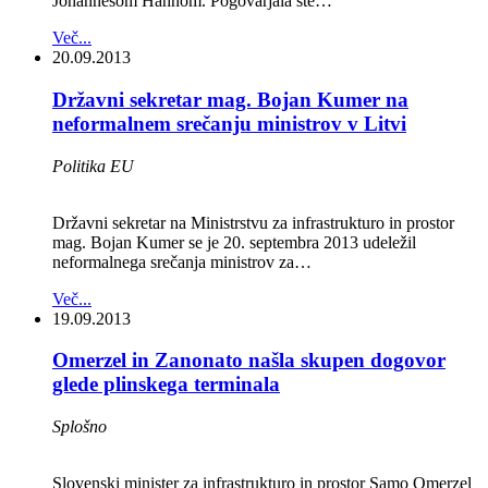
Johannesom Hahnom. Pogovarjala ste…
Več...
20.09.2013
Državni sekretar mag. Bojan Kumer na
neformalnem srečanju ministrov v Litvi
Politika EU
Državni sekretar na Ministrstvu za infrastrukturo in prostor
mag. Bojan Kumer se je 20. septembra 2013 udeležil
neformalnega srečanja ministrov za…
Več...
19.09.2013
Omerzel in Zanonato našla skupen dogovor
glede plinskega terminala
Splošno
Slovenski minister za infrastrukturo in prostor Samo Omerzel