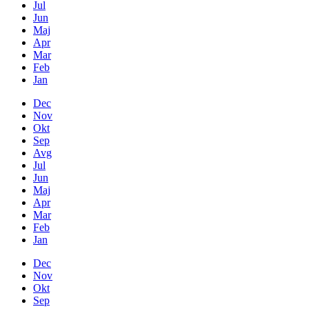
Jul
Jun
Maj
Apr
Mar
Feb
Jan
Dec
Nov
Okt
Sep
Avg
Jul
Jun
Maj
Apr
Mar
Feb
Jan
Dec
Nov
Okt
Sep