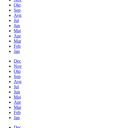
Okt
Sep
Avg
Jul
Jun
Maj
Apr
Mar
Feb
Jan
Dec
Nov
Okt
Sep
Avg
Jul
Jun
Maj
Apr
Mar
Feb
Jan
Dec