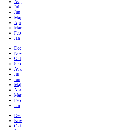
Avg
Jul
Jun
Maj
Apr
Mar
Feb
Jan
Dec
Nov
Okt
Sep
Avg
Jul
Jun
Maj
Apr
Mar
Feb
Jan
Dec
Nov
Okt