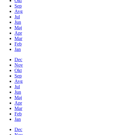
Okt
Sep
Avg
Jul
Jun
Maj
Apr
Mar
Feb
Jan
Dec
Nov
Okt
Sep
Avg
Jul
Jun
Maj
Apr
Mar
Feb
Jan
Dec
Nov