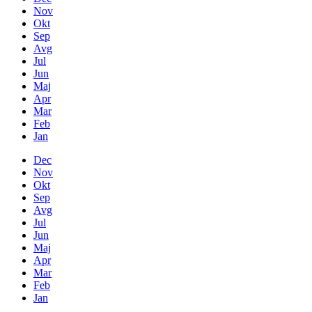
Nov
Okt
Sep
Avg
Jul
Jun
Maj
Apr
Mar
Feb
Jan
Dec
Nov
Okt
Sep
Avg
Jul
Jun
Maj
Apr
Mar
Feb
Jan