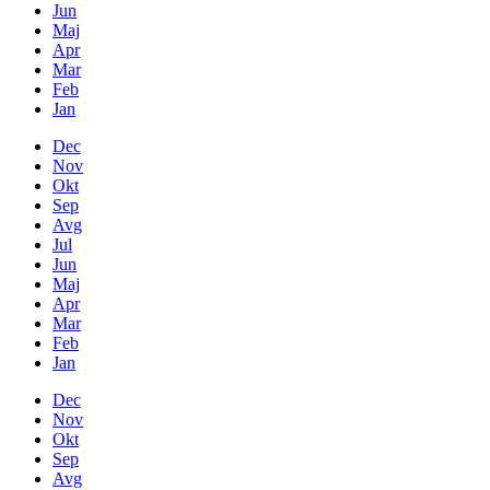
Jun
Maj
Apr
Mar
Feb
Jan
Dec
Nov
Okt
Sep
Avg
Jul
Jun
Maj
Apr
Mar
Feb
Jan
Dec
Nov
Okt
Sep
Avg