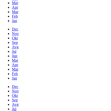
Maj
Apr
Mar
Feb
Jan
Dec
Nov
Okt
Sep
Avg
Jul
Jun
Maj
Apr
Mar
Feb
Jan
Dec
Nov
Okt
Sep
Avg
Jul