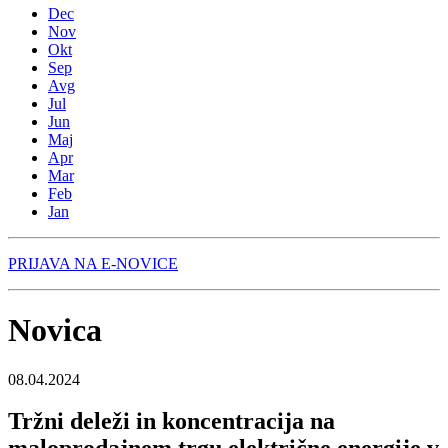
Dec
Nov
Okt
Sep
Avg
Jul
Jun
Maj
Apr
Mar
Feb
Jan
PRIJAVA NA E-NOVICE
Novica
08.04.2024
Tržni deleži in koncentracija na