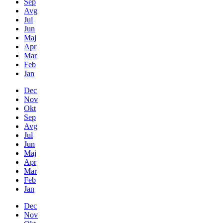
Sep
Avg
Jul
Jun
Maj
Apr
Mar
Feb
Jan
Dec
Nov
Okt
Sep
Avg
Jul
Jun
Maj
Apr
Mar
Feb
Jan
Dec
Nov