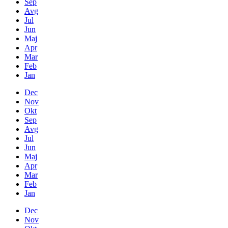
Sep
Avg
Jul
Jun
Maj
Apr
Mar
Feb
Jan
Dec
Nov
Okt
Sep
Avg
Jul
Jun
Maj
Apr
Mar
Feb
Jan
Dec
Nov