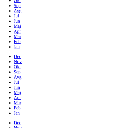
Okt
Sep
Avg
Jul
Jun
Maj
Apr
Mar
Feb
Jan
Dec
Nov
Okt
Sep
Avg
Jul
Jun
Maj
Apr
Mar
Feb
Jan
Dec
Nov