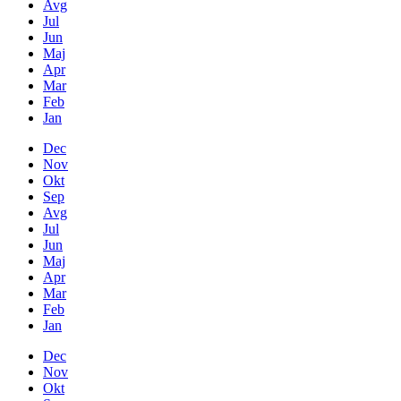
Avg
Jul
Jun
Maj
Apr
Mar
Feb
Jan
Dec
Nov
Okt
Sep
Avg
Jul
Jun
Maj
Apr
Mar
Feb
Jan
Dec
Nov
Okt