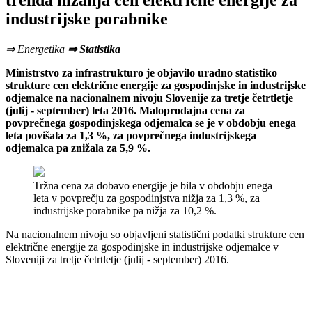
trenda nižanja cen električne energije za
industrijske porabnike
⇒ Energetika
⇒ Statistika
Ministrstvo za infrastrukturo je objavilo uradno statistiko
strukture cen električne energije za gospodinjske in industrijske
odjemalce na nacionalnem nivoju Slovenije za tretje četrtletje
(julij - september) leta 2016. Maloprodajna cena za
povprečnega gospodinjskega odjemalca se je v obdobju enega
leta povišala za 1,3 %, za povprečnega industrijskega
odjemalca pa znižala za 5,9 %.
Tržna cena za dobavo energije je bila v obdobju enega
leta v povprečju za gospodinjstva nižja za 1,3 %, za
industrijske porabnike pa nižja za 10,2 %.
Na nacionalnem nivoju so objavljeni statistični podatki strukture cen
električne energije za gospodinjske in industrijske odjemalce v
Sloveniji za tretje četrtletje (julij - september) 2016.