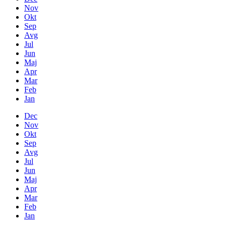
Nov
Okt
Sep
Avg
Jul
Jun
Maj
Apr
Mar
Feb
Jan
Dec
Nov
Okt
Sep
Avg
Jul
Jun
Maj
Apr
Mar
Feb
Jan