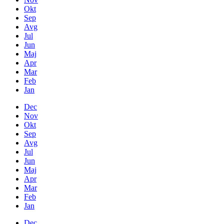
Okt
Sep
Avg
Jul
Jun
Maj
Apr
Mar
Feb
Jan
Dec
Nov
Okt
Sep
Avg
Jul
Jun
Maj
Apr
Mar
Feb
Jan
Dec