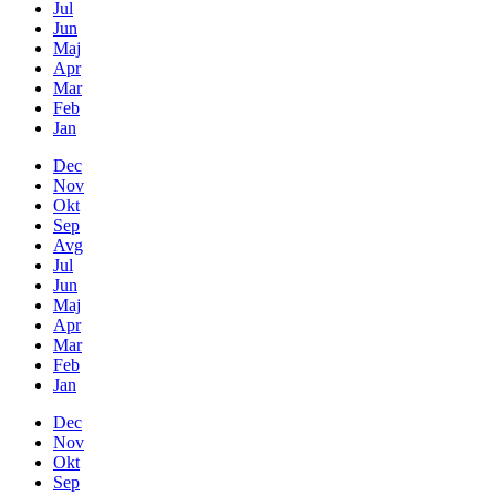
Jul
Jun
Maj
Apr
Mar
Feb
Jan
Dec
Nov
Okt
Sep
Avg
Jul
Jun
Maj
Apr
Mar
Feb
Jan
Dec
Nov
Okt
Sep