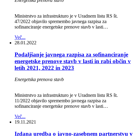
Energetska prenova stavb
Ministrstvo za infrastrukturo je v Uradnem listu RS št.
47/2022 objavilo spremembo javnega razpisa za
sofinanciranje energetske prenove stavb v lasti…
Več...
28.01.2022
Podaljšanje javnega razpisa za sofinanciranje
energetske prenove stavb v lasti in rabi občin v
letih 2021, 2022 in 2023
Energetska prenova stavb
Ministrstvo za infrastrukturo je v Uradnem listu RS št.
11/2022 objavilo spremembo javnega razpisa za
sofinanciranje energetske prenove stavb v lasti…
Več...
19.11.2021
Izdana uredba o javno-zasebnem partnerstvu v