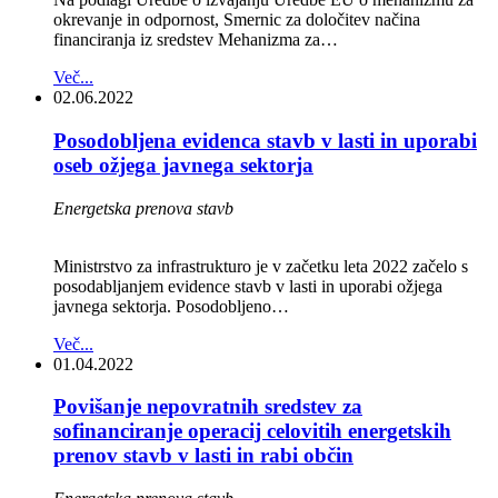
okrevanje in odpornost, Smernic za določitev načina
financiranja iz sredstev Mehanizma za…
Več...
02.06.2022
Posodobljena evidenca stavb v lasti in uporabi
oseb ožjega javnega sektorja
Energetska prenova stavb
Ministrstvo za infrastrukturo je v začetku leta 2022 začelo s
posodabljanjem evidence stavb v lasti in uporabi ožjega
javnega sektorja. Posodobljeno…
Več...
01.04.2022
Povišanje nepovratnih sredstev za
sofinanciranje operacij celovitih energetskih
prenov stavb v lasti in rabi občin