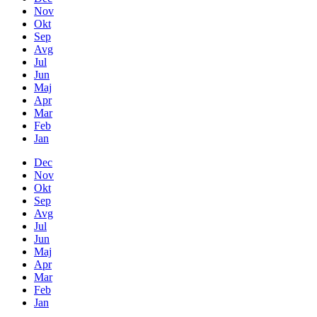
Nov
Okt
Sep
Avg
Jul
Jun
Maj
Apr
Mar
Feb
Jan
Dec
Nov
Okt
Sep
Avg
Jul
Jun
Maj
Apr
Mar
Feb
Jan