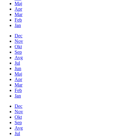
Maj
Apr
Mar
Feb
Jan
Dec
Nov
Okt
Sep
Avg
Jul
Jun
Maj
Apr
Mar
Feb
Jan
Dec
Nov
Okt
Sep
Avg
Jul