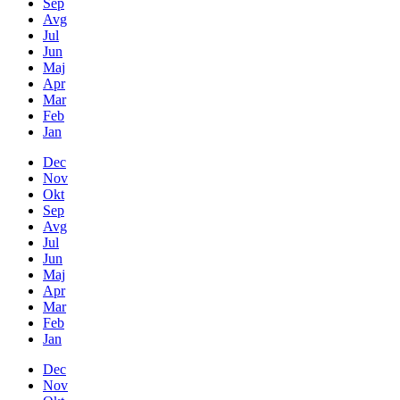
Sep
Avg
Jul
Jun
Maj
Apr
Mar
Feb
Jan
Dec
Nov
Okt
Sep
Avg
Jul
Jun
Maj
Apr
Mar
Feb
Jan
Dec
Nov