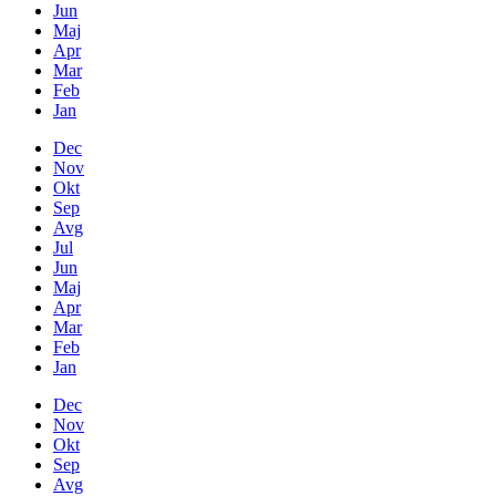
Jun
Maj
Apr
Mar
Feb
Jan
Dec
Nov
Okt
Sep
Avg
Jul
Jun
Maj
Apr
Mar
Feb
Jan
Dec
Nov
Okt
Sep
Avg