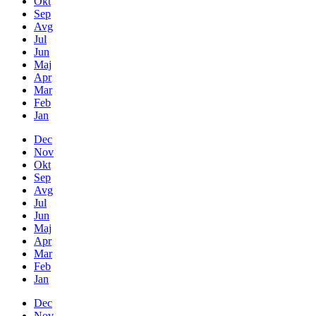
Okt
Sep
Avg
Jul
Jun
Maj
Apr
Mar
Feb
Jan
Dec
Nov
Okt
Sep
Avg
Jul
Jun
Maj
Apr
Mar
Feb
Jan
Dec
Nov