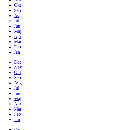
Okt
Sep
Avg
Jul
Jun
Maj
Apr
Mar
Feb
Jan
Dec
Nov
Okt
Sep
Avg
Jul
Jun
Maj
Apr
Mar
Feb
Jan
Dec