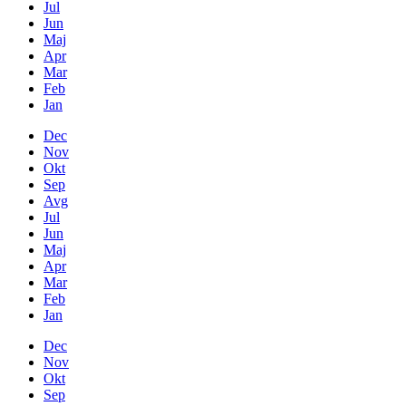
Jul
Jun
Maj
Apr
Mar
Feb
Jan
Dec
Nov
Okt
Sep
Avg
Jul
Jun
Maj
Apr
Mar
Feb
Jan
Dec
Nov
Okt
Sep