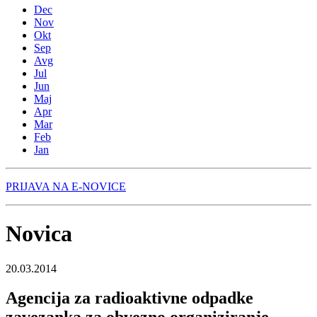
Dec
Nov
Okt
Sep
Avg
Jul
Jun
Maj
Apr
Mar
Feb
Jan
PRIJAVA NA E-NOVICE
Novica
20.03.2014
Agencija za radioaktivne odpadke