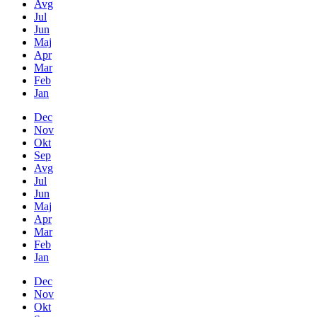
Avg
Jul
Jun
Maj
Apr
Mar
Feb
Jan
Dec
Nov
Okt
Sep
Avg
Jul
Jun
Maj
Apr
Mar
Feb
Jan
Dec
Nov
Okt