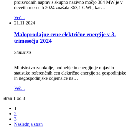
proizvodnih naprav s skupno nazivno močjo 384 MW je v
devetih mesecih 2024 znašala 363,1 GWh, kar…
Več...
21.11.2024
Maloprodajne cene električne energije v 3.
trimesečju 2024
Statistika
Ministrstvo za okolje, podnebje in energijo je objavilo
statistiko referenčnih cen električne energije za gospodinjske
in negospodinjske odjemalce na…
Več...
Stran 1 od 3
1
2
3
Naslednja stran