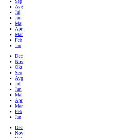
Sep
Avg
Jul
Jun
Maj
Apr
Mar
Feb
Jan
Dec
Nov
Okt
Sep
Avg
Jul
Jun
Maj
Apr
Mar
Feb
Jan
Dec
Nov