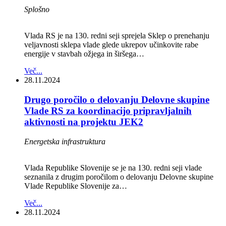
Splošno
Vlada RS je na 130. redni seji sprejela Sklep o prenehanju
veljavnosti sklepa vlade glede ukrepov učinkovite rabe
energije v stavbah ožjega in širšega…
Več...
28.11.2024
Drugo poročilo o delovanju Delovne skupine
Vlade RS za koordinacijo pripravljalnih
aktivnosti na projektu JEK2
Energetska infrastruktura
Vlada Republike Slovenije se je na 130. redni seji vlade
seznanila z drugim poročilom o delovanju Delovne skupine
Vlade Republike Slovenije za…
Več...
28.11.2024