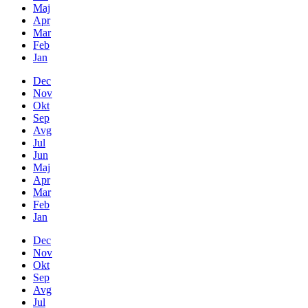
Maj
Apr
Mar
Feb
Jan
Dec
Nov
Okt
Sep
Avg
Jul
Jun
Maj
Apr
Mar
Feb
Jan
Dec
Nov
Okt
Sep
Avg
Jul