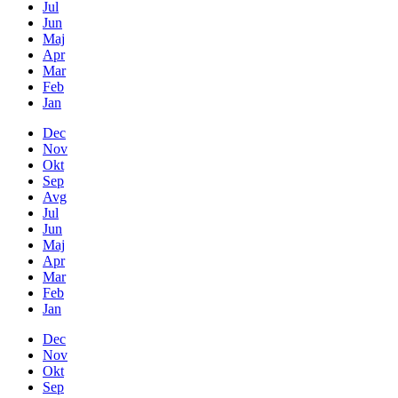
Jul
Jun
Maj
Apr
Mar
Feb
Jan
Dec
Nov
Okt
Sep
Avg
Jul
Jun
Maj
Apr
Mar
Feb
Jan
Dec
Nov
Okt
Sep