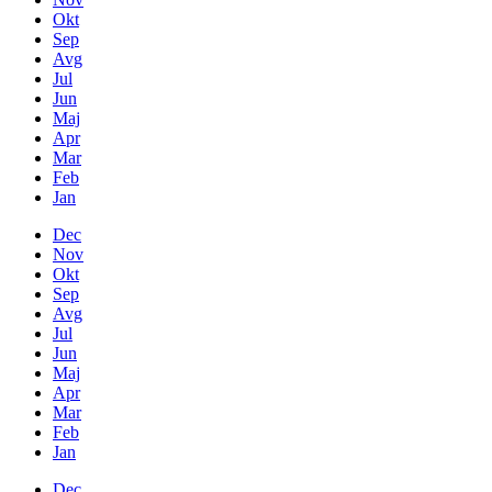
Okt
Sep
Avg
Jul
Jun
Maj
Apr
Mar
Feb
Jan
Dec
Nov
Okt
Sep
Avg
Jul
Jun
Maj
Apr
Mar
Feb
Jan
Dec