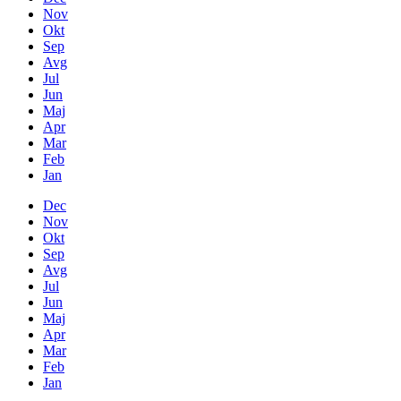
Nov
Okt
Sep
Avg
Jul
Jun
Maj
Apr
Mar
Feb
Jan
Dec
Nov
Okt
Sep
Avg
Jul
Jun
Maj
Apr
Mar
Feb
Jan