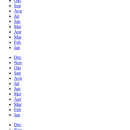
Okt
Sep
Avg
Jul
Jun
Maj
Apr
Mar
Feb
Jan
Dec
Nov
Okt
Sep
Avg
Jul
Jun
Maj
Apr
Mar
Feb
Jan
Dec
Nov