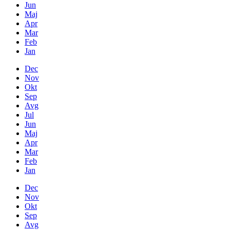
Jun
Maj
Apr
Mar
Feb
Jan
Dec
Nov
Okt
Sep
Avg
Jul
Jun
Maj
Apr
Mar
Feb
Jan
Dec
Nov
Okt
Sep
Avg