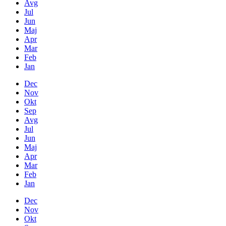
Avg
Jul
Jun
Maj
Apr
Mar
Feb
Jan
Dec
Nov
Okt
Sep
Avg
Jul
Jun
Maj
Apr
Mar
Feb
Jan
Dec
Nov
Okt